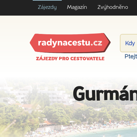
Zájezdy
Magazín
Zvýhodněno
Ptej
ZÁJEZDY PRO CESTOVATELE
Gurmán