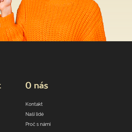
t
O nás
Kontakt
Naši lidé
Proč s námi