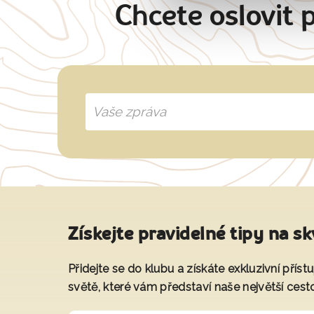
Chcete oslovit 
Získejte pravidelné tipy na sk
Přidejte se do klubu a získáte exkluzivní přís
světě, které vám představí naše největší cest