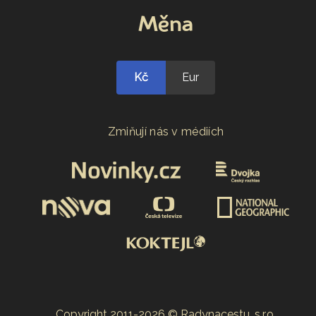
Měna
Kč
Eur
Zmiňují nás v médiích
Copyright 2011-2026 © Radynacestu, s.r.o.