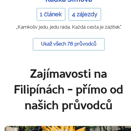
1 článek
4 zájezdy
„Kamkoliv jedu, jedu ráda. Každá cesta je zážitek."
Ukaž všech 78 průvodců
Zajímavosti na
Filipínách
- přímo od
našich průvodců