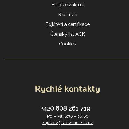
Blog ze zákulisí
Recenze
Pojištění a certifikace
Členský list ACK
Cookies
Rychlé kontakty
+420 608 261 719
Po – Pá: 8:30 – 16:00
zajezdy@radynacestu.cz