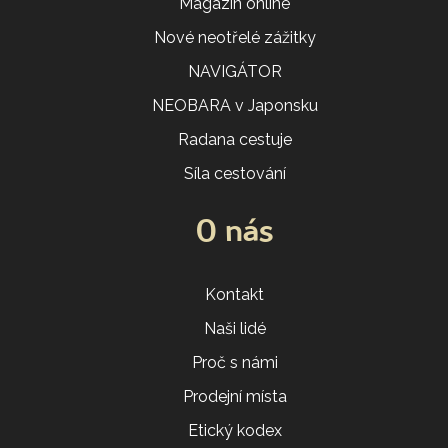
Magazín online
Nové neotřelé zážitky
NAVIGÁTOR
NEOBARA v Japonsku
Radana cestuje
Síla cestování
O nás
Kontakt
Naši lidé
Proč s námi
Prodejní místa
Etický kodex