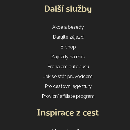
Další služby
Akce a besedy
Darujte zájezd
E-shop
Zájezdy na míru
Pronájem autobusu
Jak se stát průvodcem
Pro cestovní agentury
Provizní affiliate program
Inspirace z cest