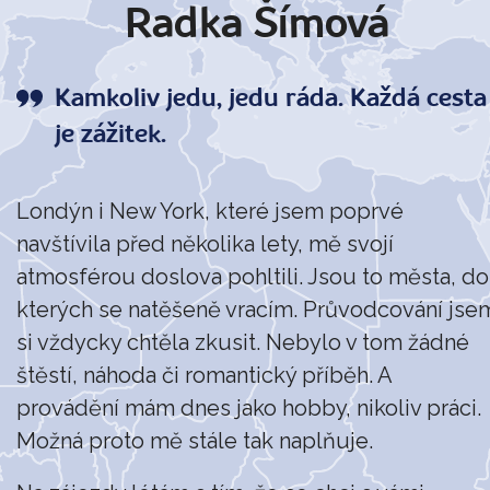
Radka Šímová
Kamkoliv jedu, jedu ráda. Každá cesta
je zážitek.
Londýn i New York, které jsem poprvé
navštívila před několika lety, mě svojí
atmosférou doslova pohltili. Jsou to města, do
kterých se natěšeně vracím. Průvodcování jse
si vždycky chtěla zkusit. Nebylo v tom žádné
štěstí, náhoda či romantický příběh. A
provádění mám dnes jako hobby, nikoliv práci.
Možná proto mě stále tak naplňuje.