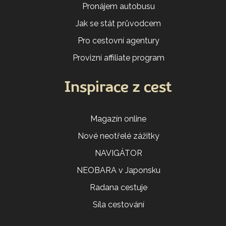
Pronájem autobusu
Jak se stát průvodcem
Pro cestovní agentury
Provizní affiliate program
Inspirace z cest
Magazín online
Nové neotřelé zážitky
NAVIGÁTOR
NEOBARA v Japonsku
Radana cestuje
Síla cestování