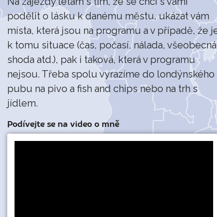
Na zájezdy létám s tím, že se chci s vámi
podělit o lásku k danému městu, ukázat vám
místa, která jsou na programu a v případě, že j
k tomu situace (čas, počasí, nálada, všeobecná
shoda atd.), pak i taková, která v programu
nejsou. Třeba spolu vyrazíme do londýnského
pubu na pivo a fish and chips nebo na trh s
jídlem.
Podívejte se na video o mně