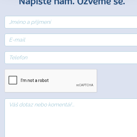
Napište nám. Ozveme se.