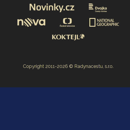
Copyright 2011-2026 © Radynacestu, s.r.o.