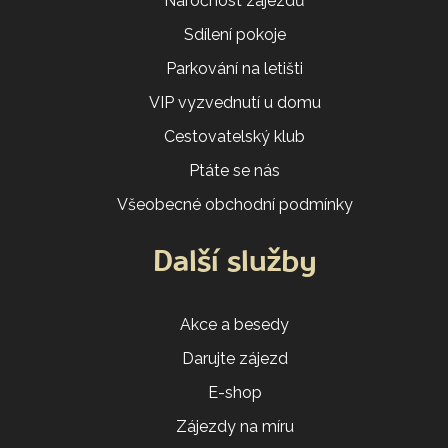
Náročnost zájezdů
Sdílení pokoje
Parkování na letišti
VIP vyzvednutí u domu
Cestovatelský klub
Ptáte se nás
Všeobecné obchodní podmínky
Další služby
Akce a besedy
Darujte zájezd
E-shop
Zájezdy na míru