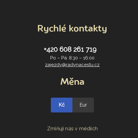
Rychlé kontakty
+420 608 261 719
Po – Pá: 8:30 – 16:00
zajezdy@radynacestu.cz
Měna
Kč
Eur
Zmiňují nás v médiích