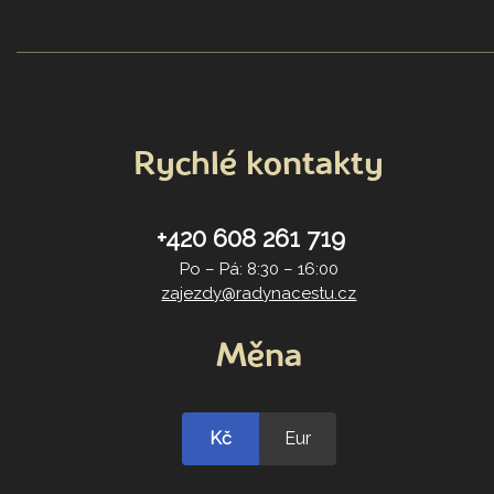
Rychlé kontakty
+420 608 261 719
Po – Pá: 8:30 – 16:00
zajezdy@radynacestu.cz
Měna
Kč
Eur