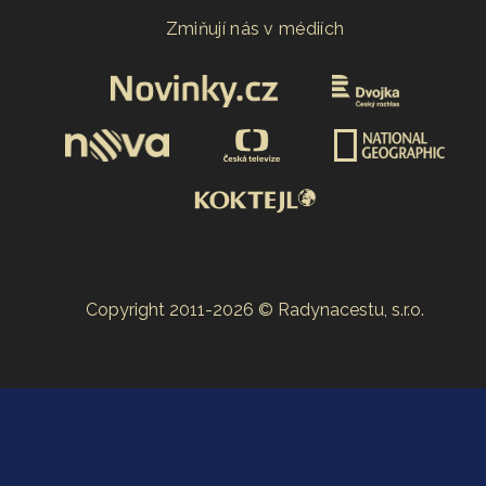
Zmiňují nás v médiích
Copyright 2011-2026 © Radynacestu, s.r.o.