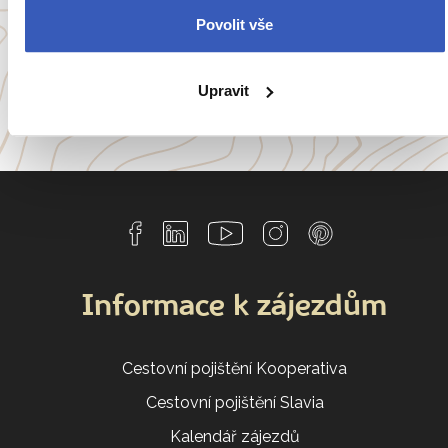
Povolit vše
Itálie
Portugalsko
a
54 dalších koutů světa
Upravit
Informace k zájezdům
Cestovní pojištění Kooperativa
Cestovní pojištění Slavia
Kalendář zájezdů