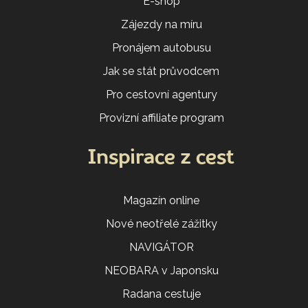
E-shop
Zájezdy na míru
Pronájem autobusu
Jak se stát průvodcem
Pro cestovní agentury
Provizní affiliate program
Inspirace z cest
Magazín online
Nové neotřelé zážitky
NAVIGÁTOR
NEOBARA v Japonsku
Radana cestuje