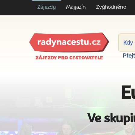
Zájezdy
Magazín
Zvýhodněno
Ptej
ZÁJEZDY PRO CESTOVATELE
E
Ve skupi