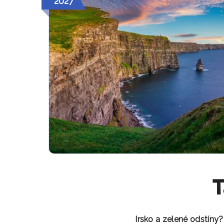
2027
T
Irsko a zelené odstíny?