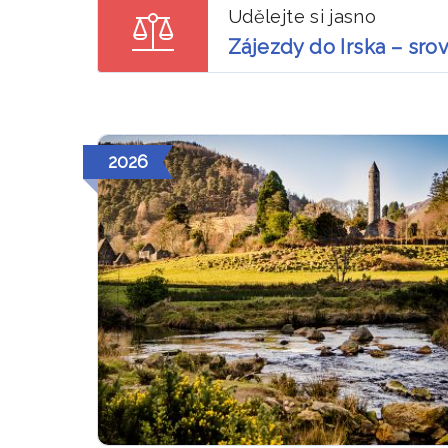
Udělejte si jasno
Zájezdy do Irska – sro
2026