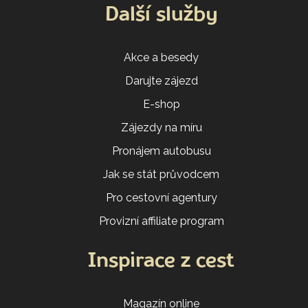
Další služby
Akce a besedy
Darujte zájezd
E-shop
Zájezdy na míru
Pronájem autobusu
Jak se stát průvodcem
Pro cestovní agentury
Provizní affiliate program
Inspirace z cest
Magazín online