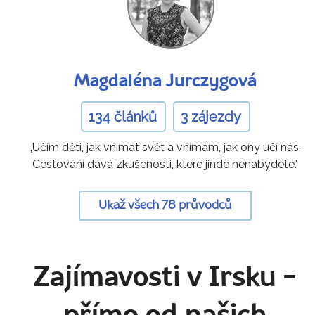
Magdaléna Jurczygová
134 článků
3 zájezdy
„Učím děti, jak vnímat svět a vnímám, jak ony učí nás.
Cestování dává zkušenosti, které jinde nenabydete."
Ukaž všech 78 průvodců
Zajímavosti v Irsku
-