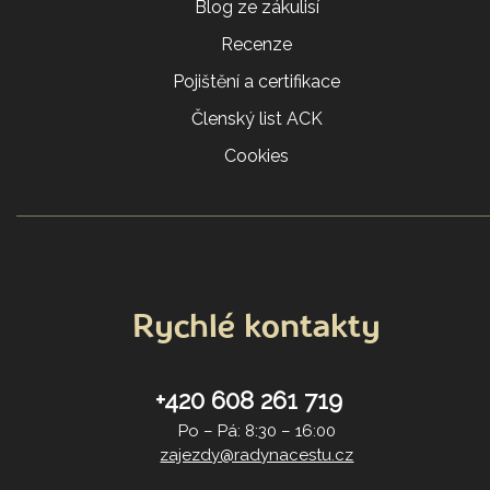
Blog ze zákulisí
Recenze
Pojištění a certifikace
Členský list ACK
Cookies
Rychlé kontakty
+420 608 261 719
Po – Pá: 8:30 – 16:00
zajezdy@radynacestu.cz