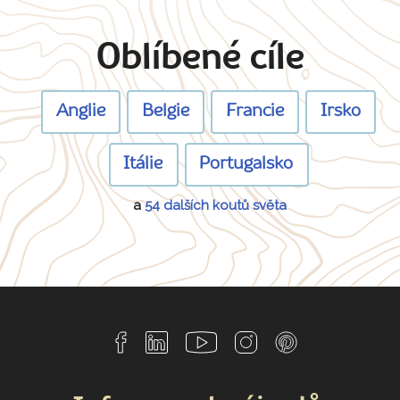
Oblíbené cíle
Anglie
Belgie
Francie
Irsko
Itálie
Portugalsko
a
54 dalších koutů světa