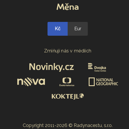
Měna
Kč
Eur
Zmiňují nás v médiích
Copyright 2011-2026 © Radynacestu, s.r.o.