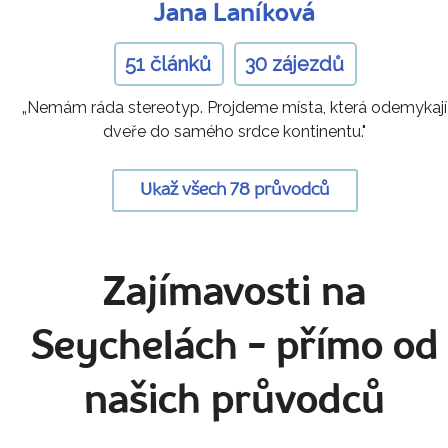
Jana Laníková
51 článků
30 zájezdů
„Nemám ráda stereotyp. Projdeme místa, která odemykají
dveře do samého srdce kontinentu."
Ukaž všech 78 průvodců
Zajímavosti na
Seychelách
- přímo od
našich průvodců