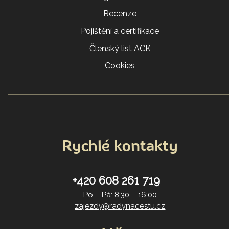
Recenze
Pojištění a certifikace
Členský list ACK
Cookies
Rychlé kontakty
+420 608 261 719
Po – Pá: 8:30 – 16:00
zajezdy@radynacestu.cz