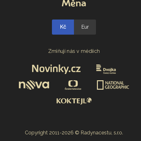
Měna
Kč
Eur
Zmiňují nás v médiích
Copyright 2011-2026 © Radynacestu, s.r.o.