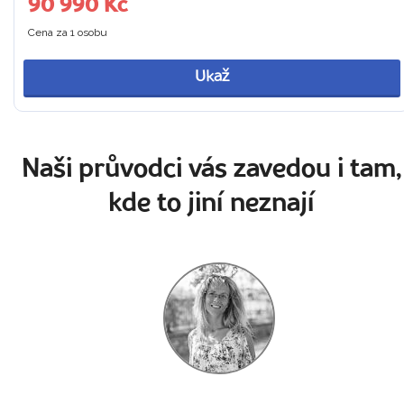
90 990 Kč
Cena za 1 osobu
Ukaž
Naši průvodci vás zavedou i tam,
kde to jiní neznají