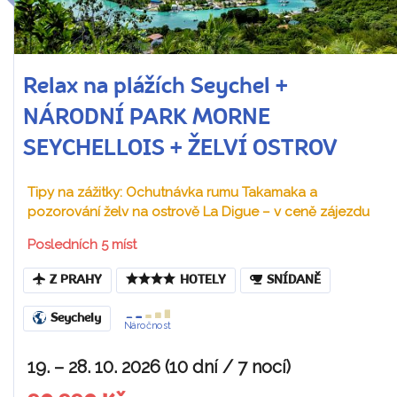
Relax na plážích Seychel +
NÁRODNÍ PARK MORNE
SEYCHELLOIS + ŽELVÍ OSTROV
Tipy na zážitky: Ochutnávka rumu Takamaka a
pozorování želv na ostrově La Digue – v ceně zájezdu
Posledních 5 míst
Z PRAHY
HOTELY
SNÍDANĚ
Seychely
Náročnost
19. – 28. 10. 2026 (10 dní / 7 nocí)