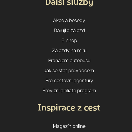
Další služby
Akce a besedy
Darujte zájezd
E-shop
Zájezdy na míru
Pronájem autobusu
Jak se stát průvodcem
Pro cestovní agentury
Provizní affiliate program
Inspirace z cest
Magazín online