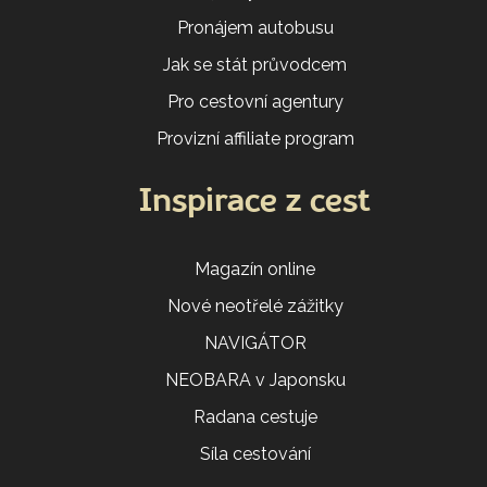
Pronájem autobusu
Jak se stát průvodcem
Pro cestovní agentury
Provizní affiliate program
Inspirace z cest
Magazín online
Nové neotřelé zážitky
NAVIGÁTOR
NEOBARA v Japonsku
Radana cestuje
Síla cestování