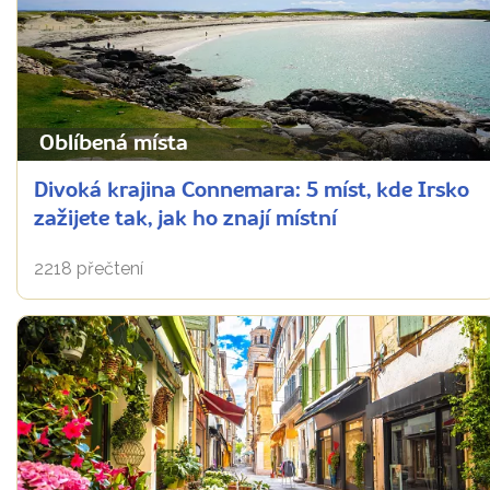
Oblíbená místa
Divoká krajina Connemara: 5 míst, kde Irsko
zažijete tak, jak ho znají místní
2218 přečtení