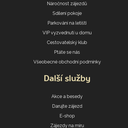
Náročnost zájezdů
Sdílení pokoje
Parkování na letišti
VIP vyzvednutí u domu
Cestovatelský klub
Ptáte se nás
Všeobecné obchodní podmínky
Další služby
Akce a besedy
Darujte zájezd
E-shop
Zájezdy na míru