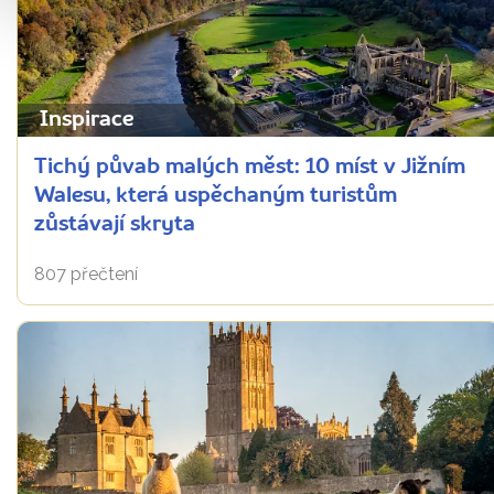
Inspirace
Tichý půvab malých měst: 10 míst v Jižním
Walesu, která uspěchaným turistům
zůstávají skryta
807 přečtení