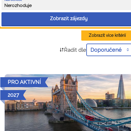
Nerozhoduje
Zobrazit zájezdy
Zobrazit více kritérií
Řadit dle
Doporučené
PRO AKTIVNÍ
2027