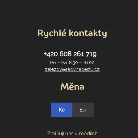
Rychlé kontakty
+420 608 261 719
Po – Pá: 8:30 – 16:00
zajezdy@radynacestu.cz
Měna
Kč
Eur
Zmiňují nás v médiích