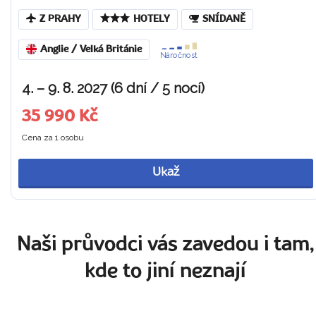
Z PRAHY
HOTELY
SNÍDANĚ
Anglie / Velká Británie
Náročnost
4. – 9. 8. 2027 (6 dní / 5 nocí)
35 990 Kč
Cena za 1 osobu
Ukaž
Naši průvodci vás zavedou i tam,
kde to jiní neznají