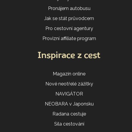
Pronájem autobusu
Jak se stát průvodcem
Pro cestovní agentury
Provizní affiliate program
Inspirace z cest
Magazín online
Nové neotřelé zážitky
NAVIGÁTOR
NEOBARA v Japonsku
Radana cestuje
Síla cestování