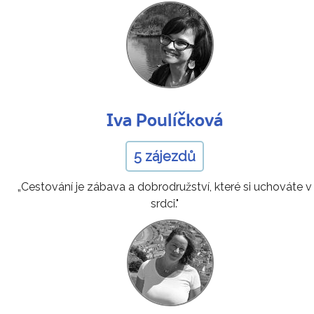
Iva Poulíčková
5 zájezdů
„Cestování je zábava a dobrodružství, které si uchováte v
srdci."