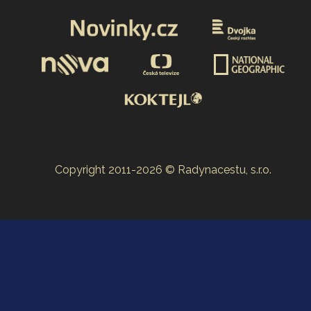
Copyright 2011-2026 © Radynacestu, s.r.o.