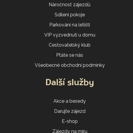
Náročnost zájezdů
Sdílení pokoje
Parkování na letišti
VIP vyzvednutí u domu
Cestovatelský klub
Ptáte se nás
Všeobecné obchodní podmínky
Další služby
Akce a besedy
Darujte zájezd
E-shop
Zájezdy na míru