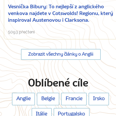
Vesnička Bibury: To nejlepší z anglického
venkova najdete v Cotswolds! Regionu, který
inspiroval Austenovou i Clarksona.
5093 přečtení
Zobrazit všechny články o Anglii
Oblíbené cíle
Anglie
Belgie
Francie
Irsko
Itálie
Portugalsko