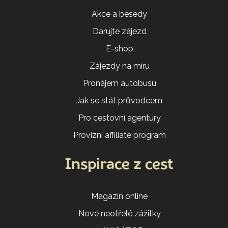
Akce a besedy
Darujte zájezd
E-shop
Zájezdy na míru
Pronájem autobusu
Jak se stát průvodcem
Pro cestovní agentury
Provizní affiliate program
Inspirace z cest
Magazín online
Nové neotřelé zážitky