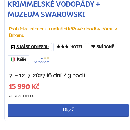
KRIMMELSKÉ VODOPÁDY +
MUZEUM SWAROWSKI
Prohlídka interiéru a unikátní křížové chodby dómu v
Brixenu
5 MÍST ODJEZDU
HOTEL
SNÍDANĚ
Itálie
Náročnost
7. – 12. 7. 2027 (6 dní / 3 noci)
15 990 Kč
Cena za 1 osobu
Ukaž