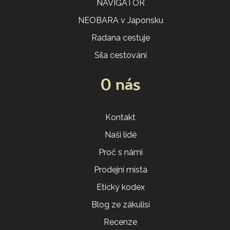
NAVIGÁTOR
NEOBARA v Japonsku
Radana cestuje
Síla cestování
O nás
Kontakt
Naši lidé
Proč s námi
Prodejní místa
Etický kodex
Blog ze zákulisí
Recenze