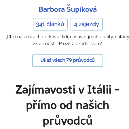
Barbora Šupíková
341 článků
4 zájezdy
„Chci na cestách potkávat lidi, nasávat jejich pocity, nálady
zkušenosti… Prožít a předat vám."
Ukaž všech 79 průvodců
Zajímavosti v Itálii
-
přímo od našich
průvodců