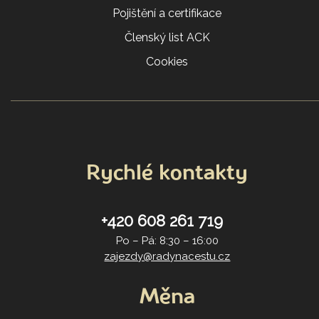
Pojištění a certifikace
Členský list ACK
Cookies
Rychlé kontakty
+420 608 261 719
Po – Pá: 8:30 – 16:00
zajezdy@radynacestu.cz
Měna