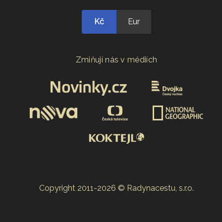
Kč
Eur
Zmiňují nás v médiích
Copyright 2011-2026 © Radynacestu, s.r.o.