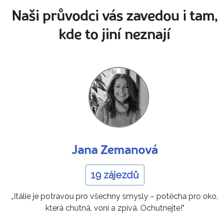
Naši průvodci vás zavedou i tam,
kde to jiní neznají
Jana Zemanová
19 zájezdů
„Itálie je potravou pro všechny smysly – potěcha pro oko,
která chutná, voní a zpívá. Ochutnejte!"