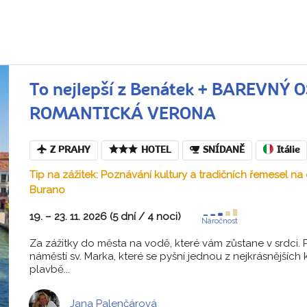
To nejlepší z Benátek + BAREVNÝ
ROMANTICKÁ VERONA
Z PRAHY
HOTEL
SNÍDANĚ
Itálie
Tip na zážitek: Poznávání kultury a tradičních řemesel n
Burano
19. – 23. 11. 2026 (5 dní / 4 noci)
Náročnost
Za zážitky do města na vodě, které vám zůstane v srdci. 
náměstí sv. Marka, které se pyšní jednou z nejkrásnějších 
plavbě...
Jana Palenčárová