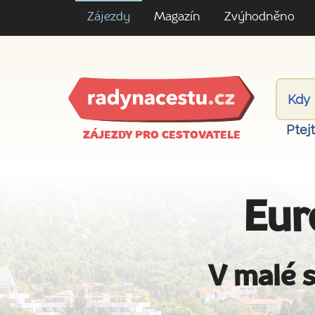
Zájezdy
Magazín
Zvýhodněno
Ptej
ZÁJEZDY PRO CESTOVATELE
Eur
V malé s