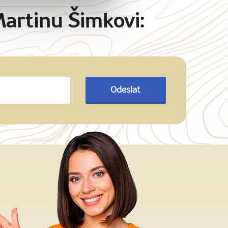
Martinu Šimkovi:
Odeslat