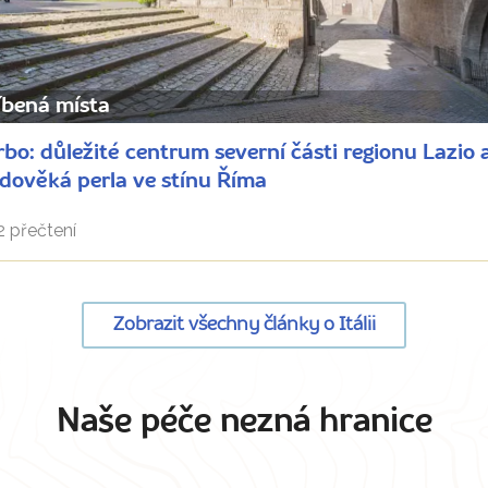
íbená místa
rbo: důležité centrum severní části regionu Lazio
dověká perla ve stínu Říma
 přečtení
Zobrazit všechny články o Itálii
Naše péče nezná hranice