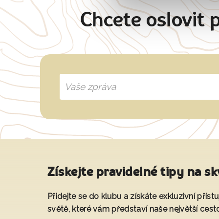
Chcete oslovit 
Získejte pravidelné tipy na sk
Přidejte se do klubu a získáte exkluzivní přís
světě, které vám představí naše největší cest