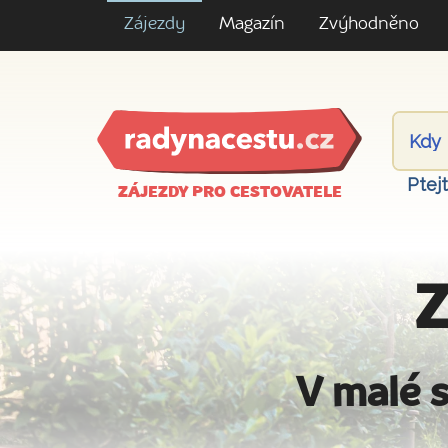
Zájezdy
Magazín
Zvýhodněno
Ptej
ZÁJEZDY PRO CESTOVATELE
Z
V malé s