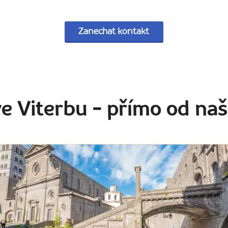
Zanechat kontakt
ve Viterbu
- přímo od naš