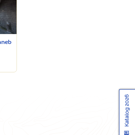
 aneb
Katalog 2026