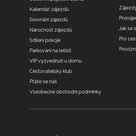
Zájezdy
Kalendář zájezdů
Pronáj
Srovnání zájezdů
Jak se
Náročnost zájezdů
Pro ces
Sdílení pokoje
Provizní
Parkování na letišti
VIP vyzvednutí u domu
Cestovatelský klub
Ptáte se nás
Všeobecné obchodní podmínky