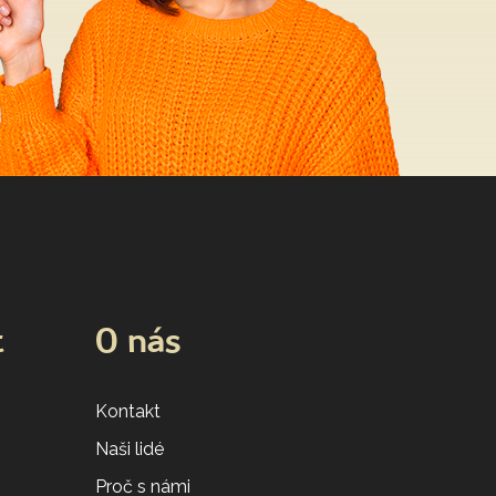
t
O nás
Kontakt
Naši lidé
Proč s námi