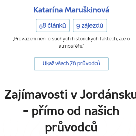
Katarína Maruškinová
58 článků
9 zájezdů
„Provázení není o suchých historických faktech, ale o
atmosféře."
Ukaž všech 78 průvodců
Zajímavosti v Jordánsk
- přímo od našich
průvodců