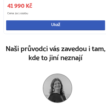
41 990 Kč
Cena za 1 osobu
Ukaž
Naši průvodci vás zavedou i tam,
kde to jiní neznají