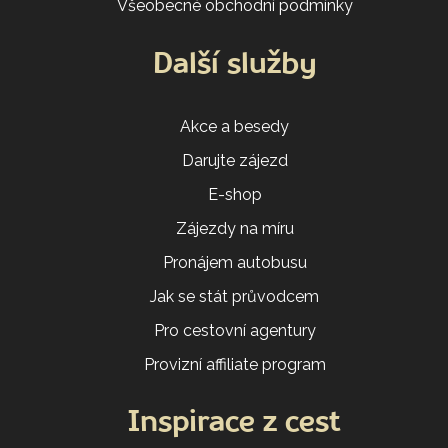
Všeobecné obchodní podmínky
Další služby
Akce a besedy
Darujte zájezd
E-shop
Zájezdy na míru
Pronájem autobusu
Jak se stát průvodcem
Pro cestovní agentury
Provizní affiliate program
Inspirace z cest