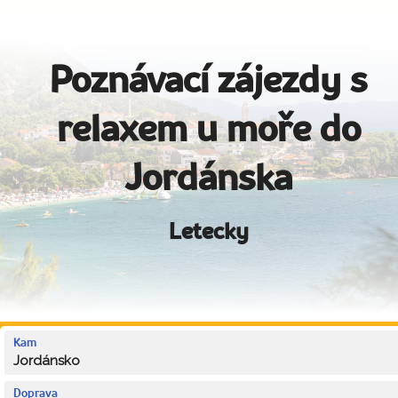
Poznávací zájezdy s
relaxem u moře do
Jordánska
Letecky
Kam
Jordánsko
Doprava