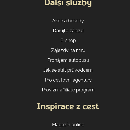
Další služby
Akce a besedy
Darujte zájezd
E-shop
Zájezdy na míru
Pronájem autobusu
Jak se stát průvodcem
Pro cestovní agentury
Provizní affiliate program
Inspirace z cest
Magazín online