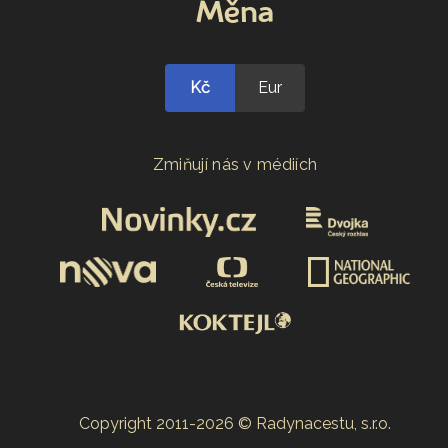
Měna
Kč
Eur
Zmiňují nás v médiích
Copyright 2011-2026 © Radynacestu, s.r.o.