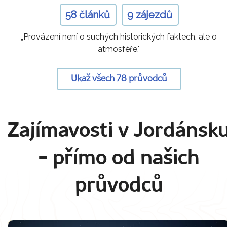
58 článků
9 zájezdů
„Provázení není o suchých historických faktech, ale o
atmosféře."
Ukaž všech 78 průvodců
Zajímavosti v Jordánsk
- přímo od našich
průvodců