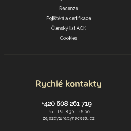
Recenze
Pojištění a certifikace
Členský list ACK
Cookies
Rychlé kontakty
+420 608 261 719
Po – Pá: 8:30 – 16:00
zajezdy@radynacestu.cz