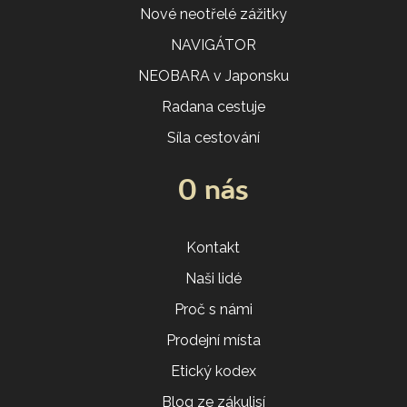
Nové neotřelé zážitky
NAVIGÁTOR
NEOBARA v Japonsku
Radana cestuje
Síla cestování
O nás
Kontakt
Naši lidé
Proč s námi
Prodejní místa
Etický kodex
Blog ze zákulisí