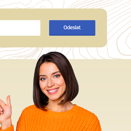
Odeslat