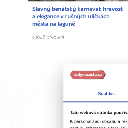
Slavný benátský karneval: hravost
a elegance v rušných uličkách
města na laguně
19826 přečtení
Souhlas
Tato webová stránka použív
K personalizaci obsahu a re