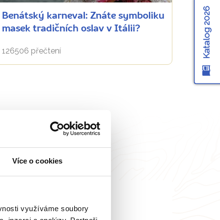
Katalog 2026
Benátský karneval: Znáte symboliku
masek tradičních oslav v Itálii?
126506 přečtení
Více o cookies
ěvnosti využíváme soubory