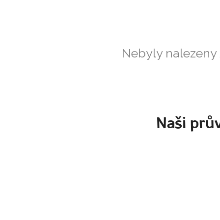
Nebyly nalezeny
Naši prův