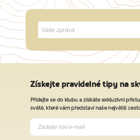
Získejte pravidelné tipy na sk
Přidejte se do klubu a získáte exkluzivní přís
světě, které vám představí naše největší cest