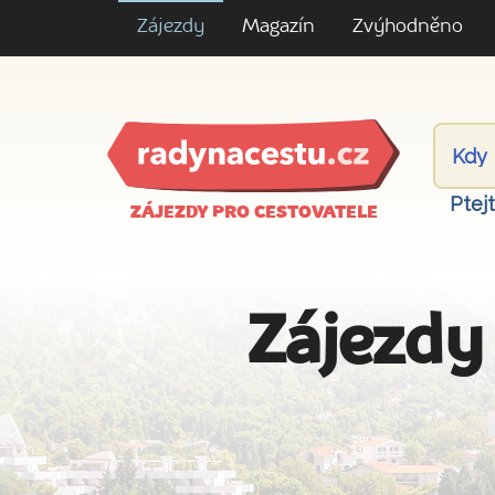
Zájezdy
Magazín
Zvýhodněno
Ptej
ZÁJEZDY PRO CESTOVATELE
Zájezdy