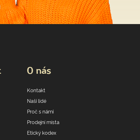
t
O nás
Kontakt
Naši lidé
Proč s námi
Prodejní místa
Etický kodex