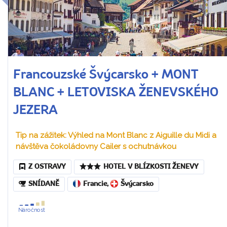
Francouzské Švýcarsko + MONT
BLANC + LETOVISKA ŽENEVSKÉHO
JEZERA
Tip na zážitek: Výhled na Mont Blanc z Aiguille du Midi a
návštěva čokoládovny Cailer s ochutnávkou
Z OSTRAVY
HOTEL V BLÍZKOSTI ŽENEVY
SNÍDANĚ
Francie
,
Švýcarsko
Náročnost