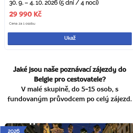
30. 9. – 4. 10. 2026 (5 dní / 4 noci)
29 990 Kč
Cena za 1 osobu
Ukaž
Jaké jsou naše poznávací zájezdy do
Belgie pro cestovatele?
V malé skupině, do 5-15 osob, s
fundovaným průvodcem po celý zájezd.
2026