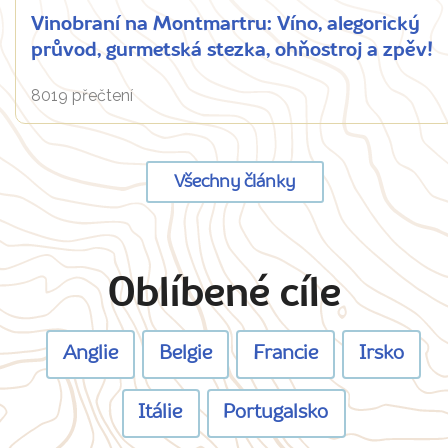
Vinobraní na Montmartru: Víno, alegorický
průvod, gurmetská stezka, ohňostroj a zpěv!
8019 přečtení
Všechny články
Oblíbené cíle
Anglie
Belgie
Francie
Irsko
Itálie
Portugalsko