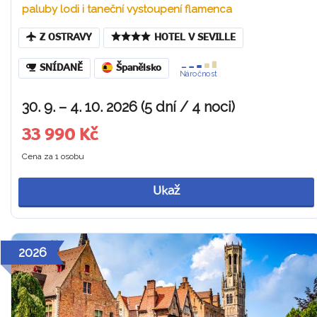
paluby lodi i taneční vystoupení flamenca
Z OSTRAVY
HOTEL V SEVILLE
SNÍDANĚ
Španělsko
Náročnost
30. 9. – 4. 10. 2026 (5 dní / 4 noci)
33 990 Kč
Cena za 1 osobu
Ukaž
2026