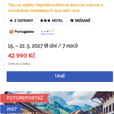
Tipy na zážitky: Největší květinová slavnost ostrova a
ochutnávky madeirských specialit i vína
Z OSTRAVY
HOTEL
SNÍDANĚ
Portugalsko
Náročnost
15. – 22. 5. 2027 (8 dní / 7 nocí)
42 990 Kč
Cena za 1 osobu
Ukaž
FOTOREPORTÁŽ
2027