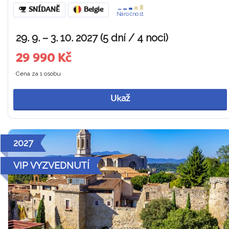
SNÍDANĚ
Belgie
Náročnost
29. 9. – 3. 10. 2027 (5 dní / 4 noci)
29 990 Kč
Cena za 1 osobu
Ukaž
2027
VIP VYZVEDNUTÍ