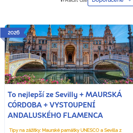
2026
To nejlepší ze Sevilly + MAURSKÁ
CÓRDOBA + VYSTOUPENÍ
ANDALUSKÉHO FLAMENCA
Tipy na zážitky: Maurské památky UNESCO a Sevilla z