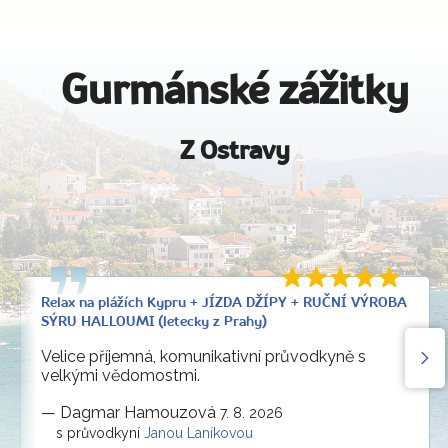
Gurmánské zážitky
Z Ostravy
Relax na plážích Kypru + JÍZDA DŽÍPY + RUČNÍ VÝROBA
SÝRU HALLOUMI (letecky z Prahy)
Velice příjemná, komunikativní průvodkyně s
velkými vědomostmi.
—
Dagmar Hamouzová
7. 8. 2026
s průvodkyní
Janou Laníkovou