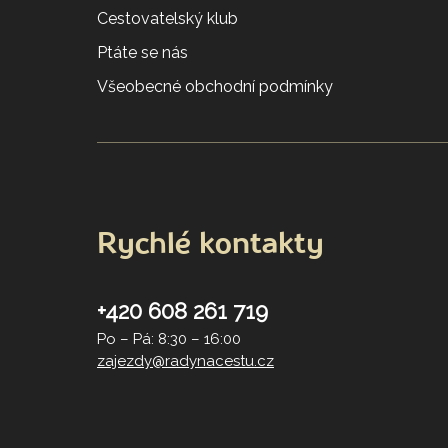
Cestovatelský klub
Ptáte se nás
Všeobecné obchodní podmínky
Rychlé kontakty
+420 608 261 719
Po – Pá: 8:30 – 16:00
zajezdy@radynacestu.cz