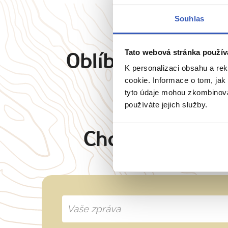
Souhlas
Tato webová stránka použív
Oblíbené cíle
Angl
K personalizaci obsahu a re
cookie. Informace o tom, jak
tyto údaje mohou zkombinovat
používáte jejich služby.
Chcete oslovit 