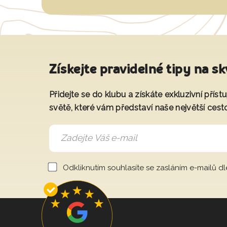
Získejte pravidelné tipy na sk
Přidejte se do klubu a získáte exkluzivní přís
světě, které vám představí naše největší cest
Odkliknutím souhlasíte se zasláním e-mailů d