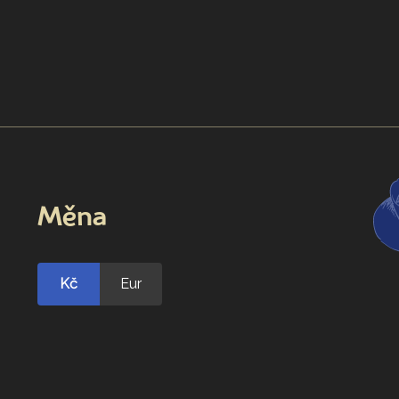
Měna
Kč
Eur