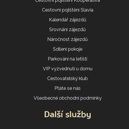
Cestovní pojištění Kooperativa
Cestovní pojištění Slavia
Kalendář zájezdů
Srovnání zájezdů
Náročnost zájezdů
Sdílení pokoje
Parkování na letišti
VIP vyzvednutí u domu
Cestovatelský klub
Ptáte se nás
Všeobecné obchodní podmínky
Další služby