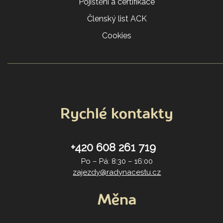
Pojištění a certifikace
Členský list ACK
Cookies
Rychlé kontakty
+420 608 261 719
Po – Pá: 8:30 – 16:00
zajezdy@radynacestu.cz
Měna