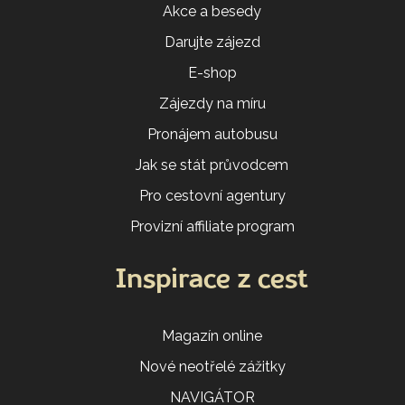
Akce a besedy
Darujte zájezd
E-shop
Zájezdy na míru
Pronájem autobusu
Jak se stát průvodcem
Pro cestovní agentury
Provizní affiliate program
Inspirace z cest
Magazín online
Nové neotřelé zážitky
NAVIGÁTOR