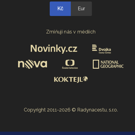
Kč
Eur
Zmiňují nás v médiích
Copyright 2011-2026 © Radynacestu, s.r.o.