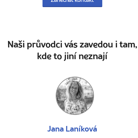
Zanechat kontakt
Naši průvodci vás zavedou i tam,
kde to jiní neznají
Jana Laníková