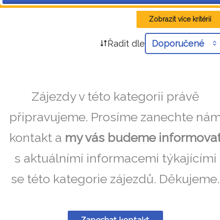
Zobrazit více kritérií
Řadit dle
Doporučené
Zájezdy v této kategorii právě
připravujeme. Prosíme zanechte ná
kontakt a
my vás budeme informova
s aktuálními informacemi týkajícími
se této kategorie zájezdů. Děkujeme.