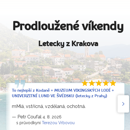
Prodloužené víkendy
Letecky z Krakova
To nejlepší z Kodaně + MUZEUM VIKINGSKÝCH LODÍ +
UNIVERZITNÍ LUND VE ŠVÉDSKU (letecky z Prahy)
mMiá, vstřícná, vzdělaná, ochotná.
—
Petr Coufal
4. 8. 2026
s průvodkyní
Terezou Vrbovou