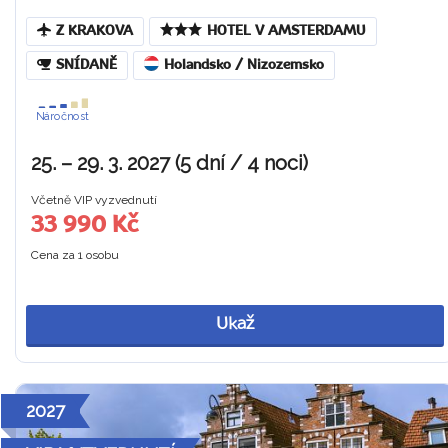
Z KRAKOVA
HOTEL V AMSTERDAMU
SNÍDANĚ
Holandsko / Nizozemsko
Náročnost
25. – 29. 3. 2027 (5 dní / 4 noci)
Včetně VIP vyzvednutí
33 990 Kč
Cena za 1 osobu
Ukaž
2027