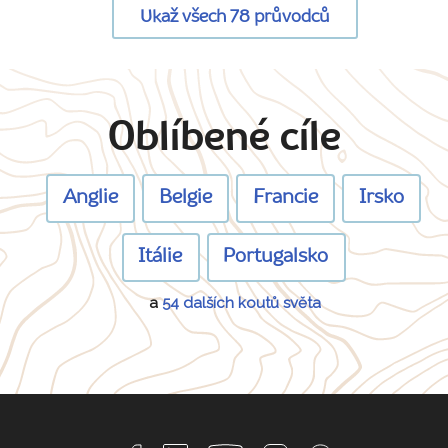
Ukaž všech 78 průvodců
Oblíbené cíle
Anglie
Belgie
Francie
Irsko
Itálie
Portugalsko
a
54 dalších koutů světa