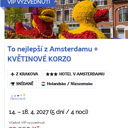
VIP VYZVEDNUTÍ
To nejlepší z Amsterdamu +
KVĚTINOVÉ KORZO
Z KRAKOVA
HOTEL V AMSTERDAMU
SNÍDANĚ
Holandsko / Nizozemsko
Náročnost
14. – 18. 4. 2027 (5 dní / 4 noci)
Včetně VIP vyzvednutí