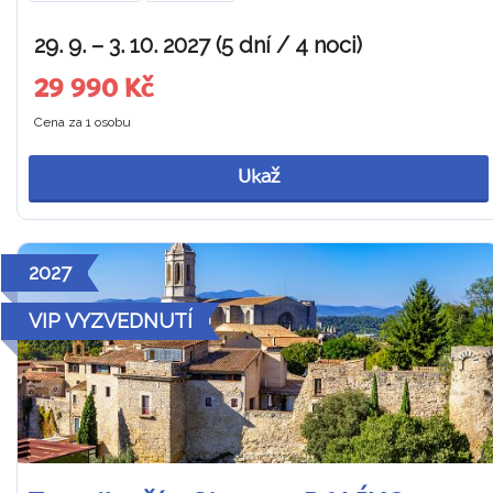
29. 9. – 3. 10. 2027 (5 dní / 4 noci)
29 990 Kč
Cena za 1 osobu
Ukaž
2027
VIP VYZVEDNUTÍ