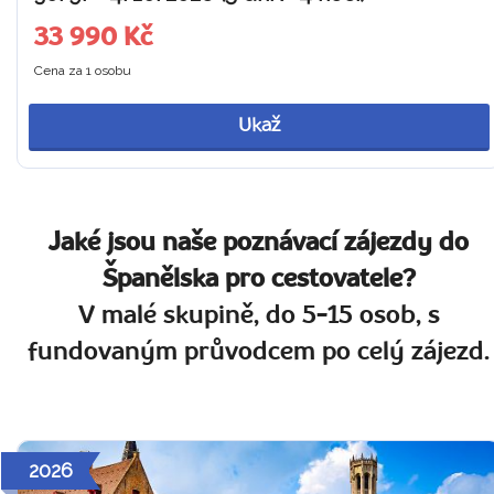
33 990 Kč
Cena za 1 osobu
Ukaž
Jaké jsou naše poznávací zájezdy do
Španělska pro cestovatele?
V malé skupině, do 5-15 osob, s
fundovaným průvodcem po celý zájezd.
2026