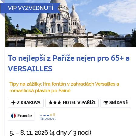
VIP VYZVEDNUTÍ
To nejlepší z Paříže nejen pro 65+ a
VERSAILLES
Tipy na zážitky: Hra fontán v zahradách Versailles a
romantická plavba po Seině
Z KRAKOVA
HOTEL V PAŘÍŽI
SNÍDANĚ
Francie
Náročnost
5. – 8. 11. 2026 (4 dny / 3 noci)