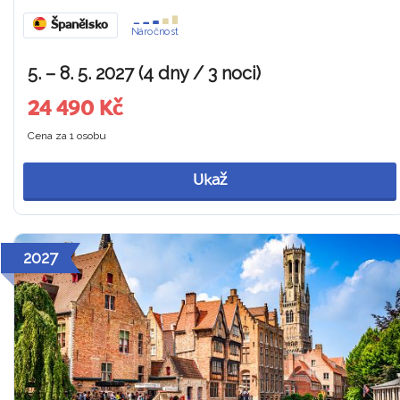
Španělsko
Náročnost
5. – 8. 5. 2027 (4 dny / 3 noci)
24 490 Kč
Cena za 1 osobu
Ukaž
2027