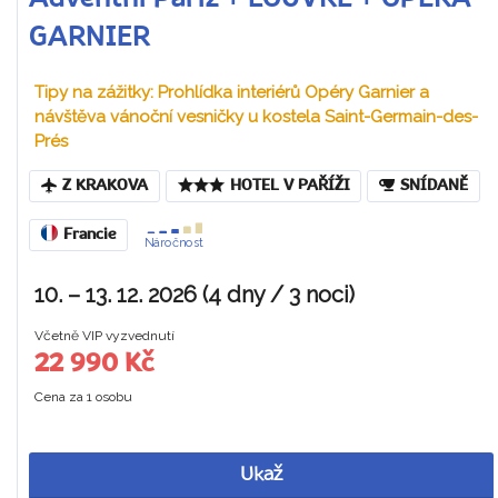
GARNIER
Tipy na zážitky: Prohlídka interiérů Opéry Garnier a
návštěva vánoční vesničky u kostela Saint-Germain-des-
Prés
Z KRAKOVA
HOTEL V PAŘÍŽI
SNÍDANĚ
Francie
Náročnost
10. – 13. 12. 2026 (4 dny / 3 noci)
Včetně VIP vyzvednutí
22 990 Kč
Cena za 1 osobu
Ukaž