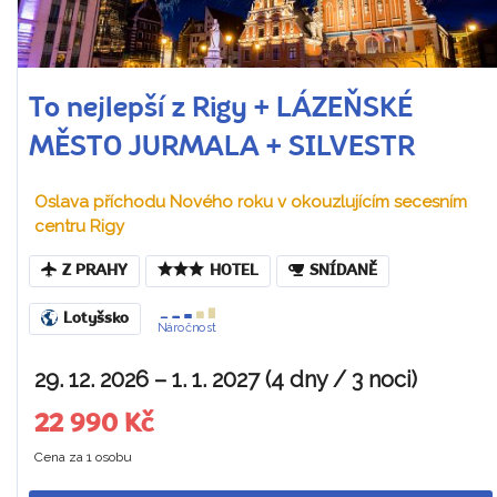
To nejlepší z Rigy + LÁZEŇSKÉ
MĚSTO JURMALA + SILVESTR
Oslava příchodu Nového roku v okouzlujícím secesním
centru Rigy
Z PRAHY
HOTEL
SNÍDANĚ
Lotyšsko
Náročnost
29. 12. 2026 – 1. 1. 2027 (4 dny / 3 noci)
22 990 Kč
Cena za 1 osobu