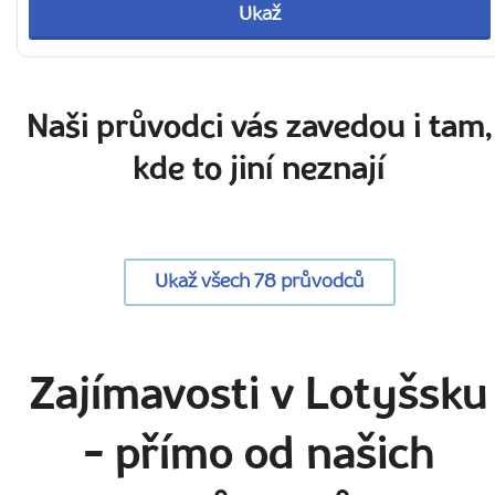
Ukaž
Naši průvodci vás zavedou i tam,
kde to jiní neznají
Ukaž všech 78 průvodců
Zajímavosti v Lotyšsku
- přímo od našich