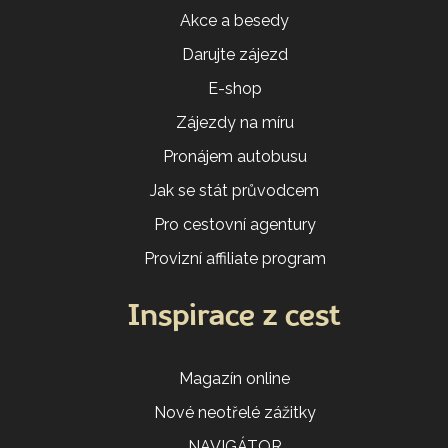
Akce a besedy
Darujte zájezd
E-shop
Zájezdy na míru
Pronájem autobusu
Jak se stát průvodcem
Pro cestovní agentury
Provizní affiliate program
Inspirace z cest
Magazín online
Nové neotřelé zážitky
NAVIGÁTOR