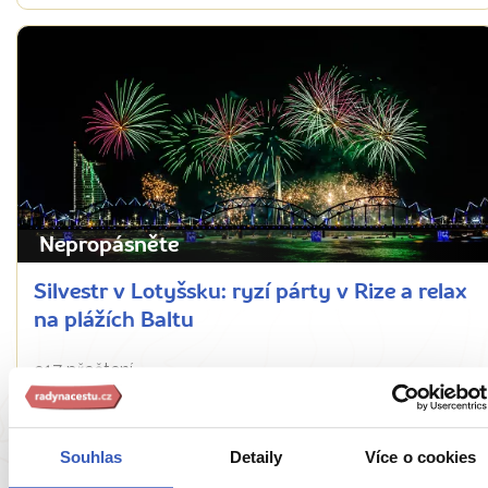
Nepropásněte
Silvestr v Lotyšsku: ryzí párty v Rize a relax
na plážích Baltu
917 přečtení
Souhlas
Detaily
Více o cookies