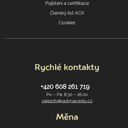
Pojištění a certifikace
Členský list ACK
Cookies
Rychlé kontakty
+420 608 261 719
Po – Pá: 8:30 – 16:00
zajezdy@radynacestu.cz
Měna