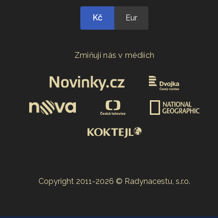
Kč
Eur
Zmiňují nás v médiích
Copyright 2011-2026 © Radynacestu, s.r.o.