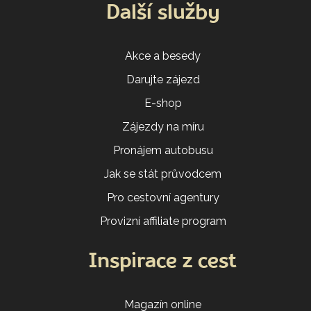
Další služby
Akce a besedy
Darujte zájezd
E-shop
Zájezdy na míru
Pronájem autobusu
Jak se stát průvodcem
Pro cestovní agentury
Provizní affiliate program
Inspirace z cest
Magazín online