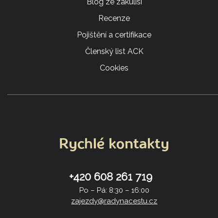
Blog ze zákulisí
Recenze
Pojištění a certifikace
Členský list ACK
Cookies
Rychlé kontakty
+420 608 261 719
Po – Pá: 8:30 – 16:00
zajezdy@radynacestu.cz