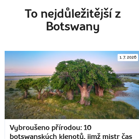
To nejdůležitější z
Botswany
1. 7. 2026
Vybroušeno přírodou: 10
botswanských klenotů, jimž mistr čas