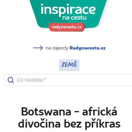
na zájezdy
Radynacestu.cz
ZEMĚ
Botswana - africká
divočina bez příkras