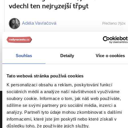
vdechl ten nejryzejší třpyt
Adéla Vavřačová
Přečteno 750x
INSPIRACE
Souhlas
Detaily
Více o cookies
JE DÍLEM PRŮVODCŮ A
ODBORNÍKŮ Z
RADYNACESTU.CZ
Tato webová stránka používá cookies
K personalizaci obsahu a reklam, poskytování funkcí
sociálních médií a analýze naší návštěvnosti využíváme
soubory cookie. Informace o tom, jak náš web používáte,
sdílíme se svými partnery pro sociální média, inzerci a
analýzy. Partneři tyto údaje mohou zkombinovat s dalšími
informacemi, které jste jim poskytli nebo které získali v
důsledku toho, že používáte jejich služby.