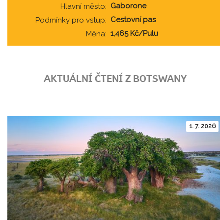
Gaborone
Hlavní město:
Cestovní pas
Podmínky pro vstup:
1,465 Kč/Pulu
Měna:
AKTUÁLNÍ ČTENÍ Z BOTSWANY
1. 7. 2026