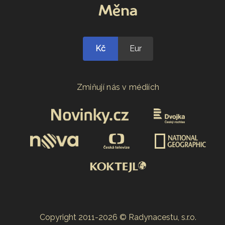
Měna
Kč
Eur
Zmiňují nás v médiích
Copyright 2011-2026 © Radynacestu, s.r.o.