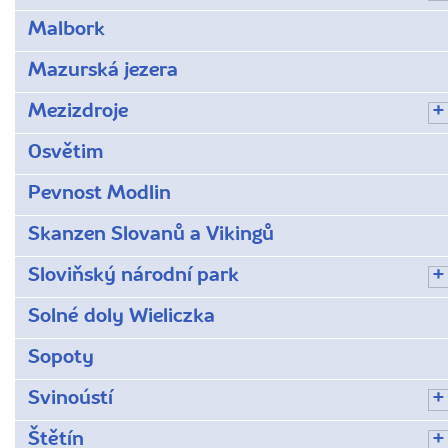
Malbork
Mazurská jezera
Mezizdroje
Osvětim
Pevnost Modlin
Skanzen Slovanů a Vikingů
Sloviňský národní park
Solné doly Wieliczka
Sopoty
Svinoústí
Štětín