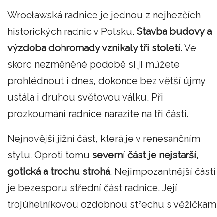
Wrocławská radnice je jednou z nejhezčích
historických radnic v Polsku.
Stavba budovy a
výzdoba dohromady vznikaly tři století.
Ve
skoro nezměněné podobě si ji můžete
prohlédnout i dnes, dokonce bez větší újmy
ustála i druhou světovou válku. Při
prozkoumání radnice narazíte na tři části.
Nejnovější jižní část, která je v renesančním
stylu. Oproti tomu
severní část je nejstarší,
gotická a trochu strohá
. Nejimpozantnější částí
je bezesporu střední část radnice. Její
trojúhelníkovou ozdobnou střechu s věžičkam