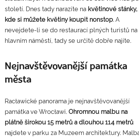
století. Dnes tady narazíte na
květinové stánky,
kde si můžete květiny koupit nonstop
. A
nevejdete-li se do restaurací plných turistů na
hlavním náměstí, tady se určitě dobře najíte.
Nejnavštěvovanější památka
města
Racławické panorama je nejnavštěvovanější
památka ve Wrocławi.
Ohromnou malbu na
plátně širokou 15 metrů a dlouhou 114 metrů
najdete v parku za Muzeem architektury. Malb