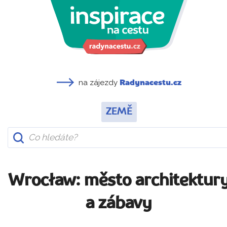
na zájezdy
Radynacestu.cz
ZEMĚ
Wrocław: město architektur
a zábavy