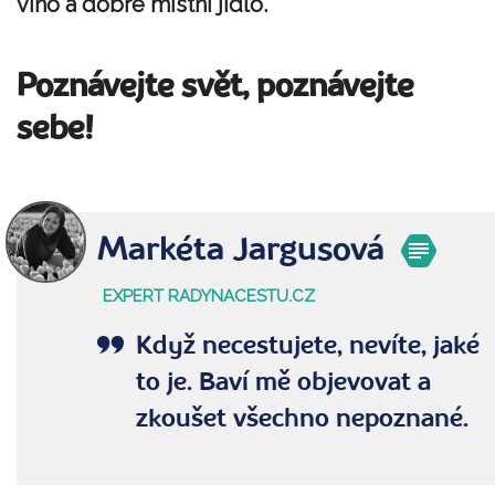
víno a dobré místní jídlo.
Poznávejte svět, poznávejte
sebe!
Markéta Jargusová
EXPERT RADYNACESTU.CZ
Když necestujete, nevíte, jaké
to je. Baví mě objevovat a
zkoušet všechno nepoznané.