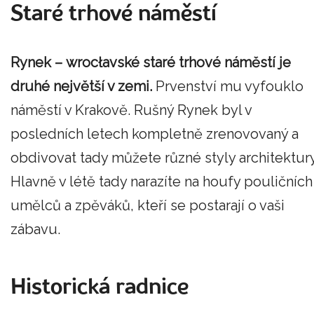
Staré trhové náměstí
Rynek – wrocłavské staré trhové náměstí je
druhé největší v zemi.
Prvenství mu vyfouklo
náměstí v Krakově. Rušný Rynek byl v
posledních letech kompletně zrenovovaný a
obdivovat tady můžete různé styly architektury
Hlavně v létě tady narazíte na houfy pouličních
umělců a zpěváků, kteří se postarají o vaši
zábavu.
Historická radnice