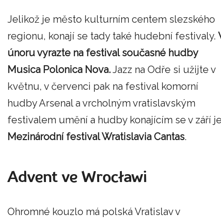
Jelikož je město kulturním centem slezského
regionu, konají se tady také hudební festivaly.
únoru vyrazte na festival současné hudby
Musica Polonica Nova.
Jazz na Odře si užijte v
květnu, v červenci pak na festival komorní
hudby Arsenal a vrcholným vratislavským
festivalem umění a hudby konajícím se v září j
Mezinárodní festival Wratislavia Cantas
.
Advent ve Wrocławi
Ohromné kouzlo má polská Vratislav v