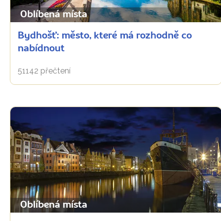
Oblíbená místa
Bydhošť: město, které má rozhodně co
nabídnout
51142 přečtení
Oblíbená místa