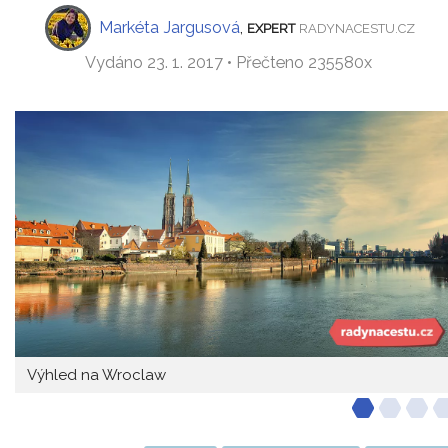
Markéta Jargusová
,
EXPERT
RADYNACESTU.CZ
Vydáno 23. 1. 2017 • Přečteno 235580x
Výhled na Wroclaw