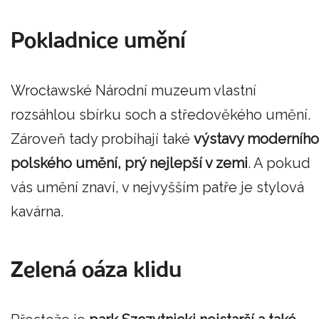
Pokladnice umění
Wrocławské Národní muzeum vlastní
rozsáhlou sbírku soch a středověkého umění.
Zároveň tady probíhají také
výstavy moderního
polského umění, prý nejlepší v zemi
. A pokud
vás umění znaví, v nejvyšším patře je stylová
kavárna.
Zelená oáza klidu