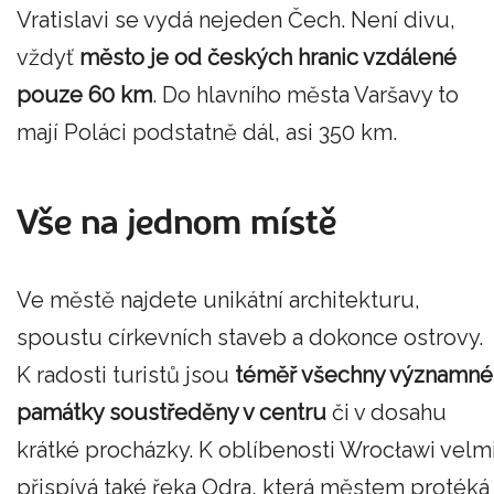
Vratislavi se vydá nejeden Čech. Není divu,
vždyť
město je od českých hranic vzdálené
pouze 60 km
. Do hlavního města Varšavy to
mají Poláci podstatně dál, asi 350 km.
Vše na jednom místě
Ve městě najdete unikátní architekturu,
spoustu církevních staveb a dokonce ostrovy.
K radosti turistů jsou
téměř všechny významné
památky soustředěny v centru
či v dosahu
krátké procházky. K oblíbenosti Wrocławi velm
přispívá také řeka Odra, která městem protéká