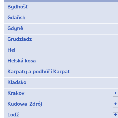
Bydhošť
Gdaňsk
Gdyně
Grudziadz
Hel
Helská kosa
Karpaty a podhůří Karpat
Kladsko
Krakov
Kudowa-Zdrój
Lodž