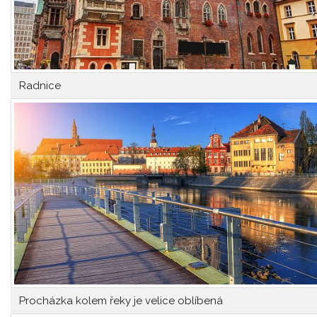
Radnice
Procházka kolem řeky je velice oblíbená