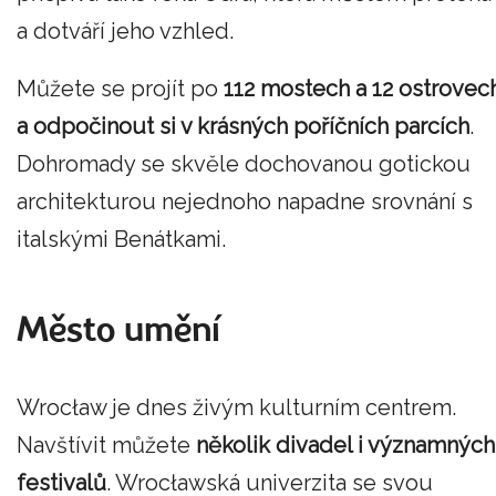
a dotváří jeho vzhled.
Můžete se projít po
112 mostech a 12 ostrovec
a odpočinout si v krásných poříčních parcích
.
Dohromady se skvěle dochovanou gotickou
architekturou nejednoho napadne srovnání s
italskými Benátkami.
Město umění
Wrocław je dnes živým kulturním centrem.
Navštívit můžete
několik divadel i významných
festivalů
. Wrocławská univerzita se svou