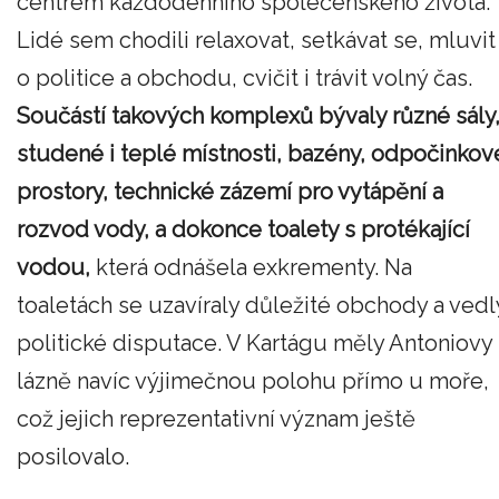
centrem každodenního společenského života.
Lidé sem chodili relaxovat, setkávat se, mluvit
o politice a obchodu, cvičit i trávit volný čas.
Součástí takových komplexů bývaly různé sály
studené i teplé místnosti, bazény, odpočinkov
prostory, technické zázemí pro vytápění a
rozvod vody, a dokonce toalety s protékající
vodou,
která odnášela exkrementy. Na
toaletách se uzavíraly důležité obchody a vedl
politické disputace. V Kartágu měly Antoniovy
lázně navíc výjimečnou polohu přímo u moře,
což jejich reprezentativní význam ještě
posilovalo.