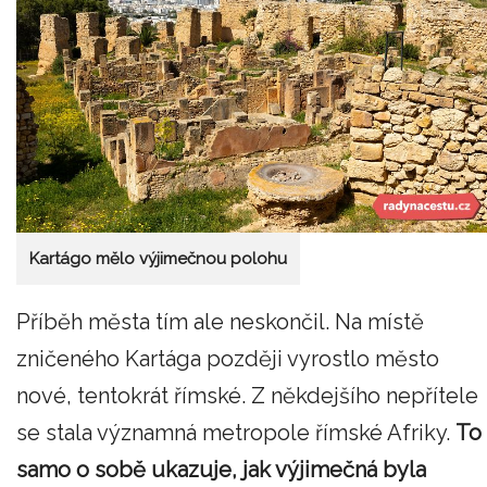
Kartágo mělo výjimečnou polohu
Příběh města tím ale neskončil. Na místě
zničeného Kartága později vyrostlo město
nové, tentokrát římské. Z někdejšího nepřítele
se stala významná metropole římské Afriky.
To
samo o sobě ukazuje, jak výjimečná byla