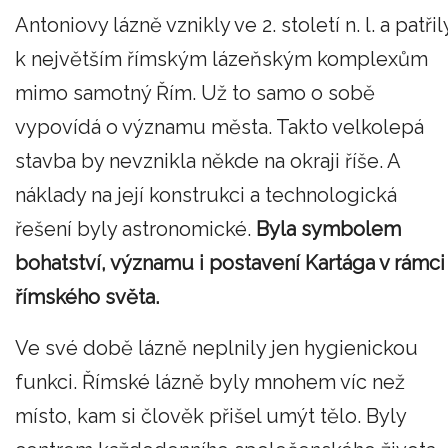
Antoniovy lázně vznikly ve 2. století n. l. a patřil
k největším římským lázeňským komplexům
mimo samotný Řím. Už to samo o sobě
vypovídá o významu města. Takto velkolepá
stavba by nevznikla někde na okraji říše. A
náklady na její konstrukci a technologická
řešení byly astronomické.
Byla symbolem
bohatství, významu i postavení Kartága v rámci
římského světa.
Ve své době lázně neplnily jen hygienickou
funkci. Římské lázně byly mnohem víc než
místo, kam si člověk přišel umýt tělo. Byly