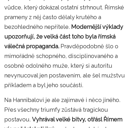
vůdce, který dokázal ostatní strhnout. Římské
prameny z něj často dělaly krutého a
bezohledného nepřítele.
Modernější výklady
upozorňují, že velká část toho byla římská
válečná propaganda.
Pravděpodobně šlo o
mimořádně schopného, disciplinovaného a
osobně odolného muže, který si autoritu
nevynucoval jen postavením, ale šel mužstvu
příkladem a byl jeho součástí.
Na Hannibalovi je ale zajímavé i něco jiného.
Přes všechny triumfy zůstává tragickou
postavou.
Vyhrával velké bitvy, otřásl Římem