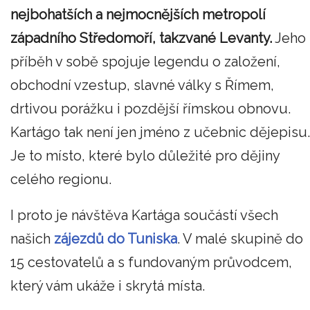
nejbohatších a nejmocnějších metropolí
západního Středomoří, takzvané Levanty.
Jeho
příběh v sobě spojuje legendu o založení,
obchodní vzestup, slavné války s Římem,
drtivou porážku i pozdější římskou obnovu.
Kartágo tak není jen jméno z učebnic dějepisu.
Je to místo, které bylo důležité pro dějiny
celého regionu.
I proto je návštěva Kartága součástí všech
našich
zájezdů do Tuniska
. V malé skupině do
15 cestovatelů a s fundovaným průvodcem,
který vám ukáže i skrytá místa.