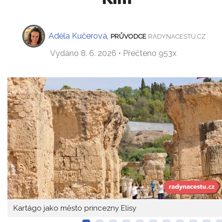
Adéla Kučerová
,
PRŮVODCE
RADYNACESTU.CZ
Vydáno 8. 6. 2026 • Přečteno 953x
Kartágo jako město princezny Elisy