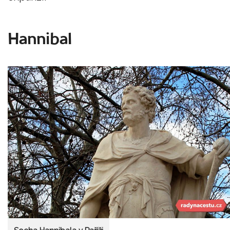
Hannibal