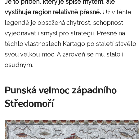
Je to příběh, který je spíše mýtem, ale
vystihuje region relativně přesně.
Už v téhle
legendě je obsažená chytrost, schopnost
vyjednávat i smysl pro strategii. Přesně na
těchto vlastnostech Kartágo po staletí stavělo
svou velkou moc. A zároveň se mu stalo i
osudným.
Punská velmoc západního
Středomoří