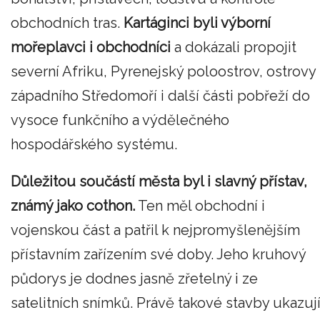
obchodních tras.
Kartáginci byli výborní
mořeplavci i obchodníci
a dokázali propojit
severní Afriku, Pyrenejský poloostrov, ostrovy
západního Středomoří i další části pobřeží do
vysoce funkčního a výdělečného
hospodářského systému.
Důležitou součástí města byl i slavný přístav,
známý jako cothon.
Ten měl obchodní i
vojenskou část a patřil k nejpromyšlenějším
přístavním zařízením své doby. Jeho kruhový
půdorys je dodnes jasně zřetelný i ze
satelitních snímků. Právě takové stavby ukazují