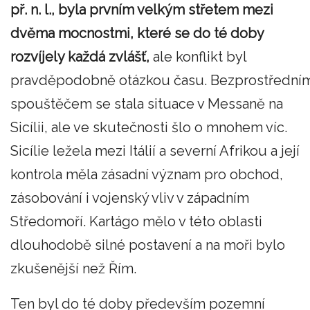
př. n. l., byla prvním velkým střetem mezi
dvěma mocnostmi, které se do té doby
rozvíjely každá zvlášť,
ale konflikt byl
pravděpodobně otázkou času. Bezprostřední
spouštěčem se stala situace v Messaně na
Sicílii, ale ve skutečnosti šlo o mnohem víc.
Sicílie ležela mezi Itálií a severní Afrikou a její
kontrola měla zásadní význam pro obchod,
zásobování i vojenský vliv v západním
Středomoří. Kartágo mělo v této oblasti
dlouhodobě silné postavení a na moři bylo
zkušenější než Řím.
Ten byl do té doby především pozemní