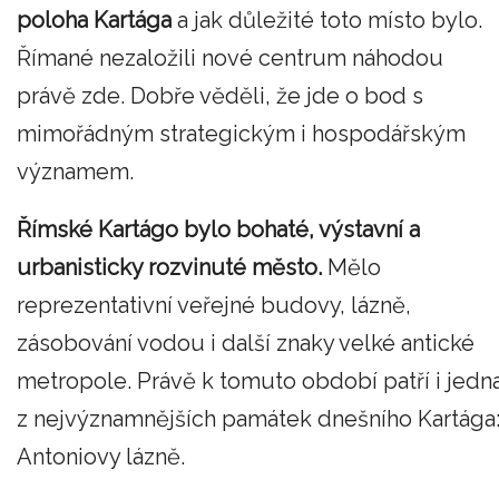
poloha Kartága
a jak důležité toto místo bylo.
Římané nezaložili nové centrum náhodou
právě zde. Dobře věděli, že jde o bod s
mimořádným strategickým i hospodářským
významem.
Římské Kartágo bylo bohaté, výstavní a
urbanisticky rozvinuté město.
Mělo
reprezentativní veřejné budovy, lázně,
zásobování vodou i další znaky velké antické
metropole. Právě k tomuto období patří i jedn
z nejvýznamnějších památek dnešního Kartága
Antoniovy lázně.