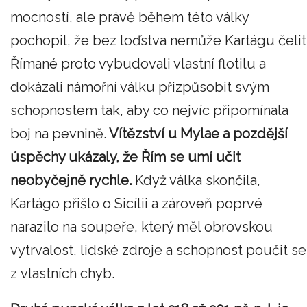
mocností, ale právě během této války
pochopil, že bez loďstva nemůže Kartágu čelit
Římané proto vybudovali vlastní flotilu a
dokázali námořní válku přizpůsobit svým
schopnostem tak, aby co nejvíc připomínala
boj na pevnině.
Vítězství u Mylae a pozdější
úspěchy ukázaly, že Řím se umí učit
neobyčejně rychle.
Když válka skončila,
Kartágo přišlo o Sicílii a zároveň poprvé
narazilo na soupeře, který měl obrovskou
vytrvalost, lidské zdroje a schopnost poučit se
z vlastních chyb.