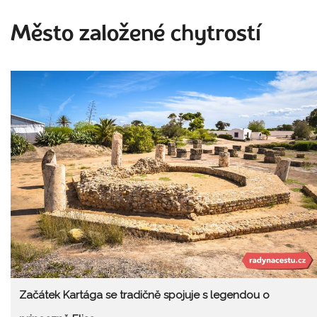
Město založené chytrostí
Začátek Kartága se tradičně spojuje s legendou o