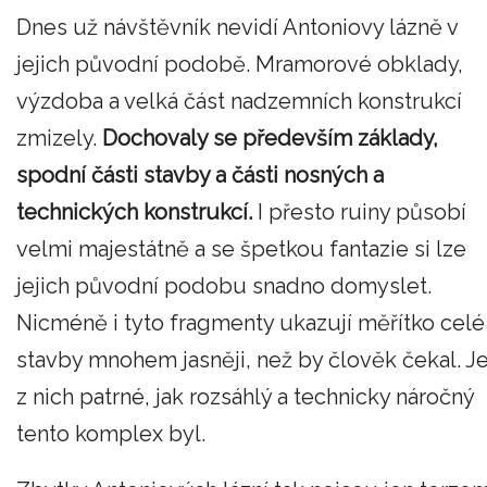
Dnes už návštěvník nevidí Antoniovy lázně v
jejich původní podobě. Mramorové obklady,
výzdoba a velká část nadzemních konstrukcí
zmizely.
Dochovaly se především základy,
spodní části stavby a části nosných a
technických konstrukcí.
I přesto ruiny působí
velmi majestátně a se špetkou fantazie si lze
jejich původní podobu snadno domyslet.
Nicméně i tyto fragmenty ukazují měřítko celé
stavby mnohem jasněji, než by člověk čekal. J
z nich patrné, jak rozsáhlý a technicky náročný
tento komplex byl.