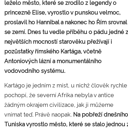
leželo město, které se zrodilo z legendy o
princezně Elise, vyrostlo v punskou velmoc,
proslavil ho Hannibal a nakonec ho Řím srovnal
se zemí. Dnes tu vedle příběhu o pádu jedné 
největších mocností starověku přežívají i
pozůstatky římského Kartága, včetně
Antoniových lázní a monumentálního
vodovodního systému.
Kartágo je jedním z míst, u nichž člověk rychle
pochopí, že severní Afrika nebyla v antice
žádným okrajem civilizace, jak ji můžeme
vnímat teď. Právě naopak.
Na pobřeží dnešního
Tuniska vyrostlo město, které se stalo jednou 