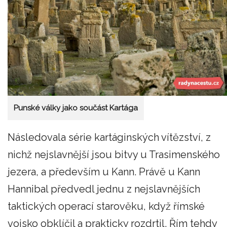
Punské války jako součást Kartága
Následovala série kartáginských vítězství, z
nichž nejslavnější jsou bitvy u Trasimenského
jezera, a především u Kann. Právě u Kann
Hannibal předvedl jednu z nejslavnějších
taktických operací starověku, když římské
vojsko obklíčil a prakticky rozdrtil. Řím tehdy