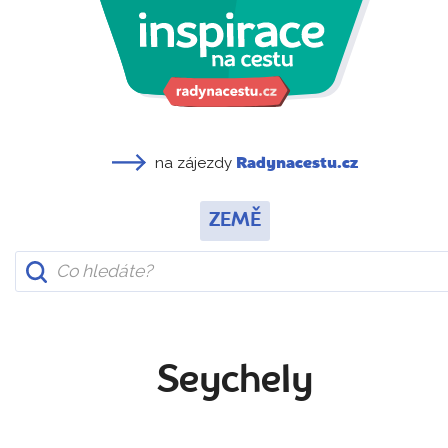
na zájezdy
Radynacestu.cz
ZEMĚ
Seychely