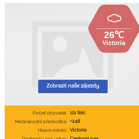
26℃
Victoria
Zobrazit naše zájezdy
121 tisíc
Počet obyvatel:
+248
Mezinárodní předvolba:
Victoria
Hlavní město:
Cestovní pas
Podmínky pro vstup: