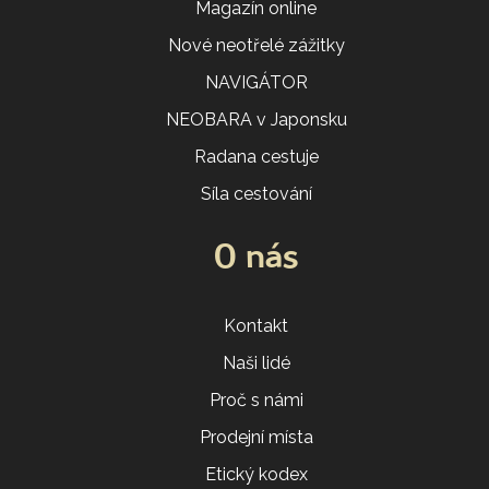
Magazín online
Nové neotřelé zážitky
NAVIGÁTOR
NEOBARA v Japonsku
Radana cestuje
Síla cestování
O nás
Kontakt
Naši lidé
Proč s námi
Prodejní místa
Etický kodex