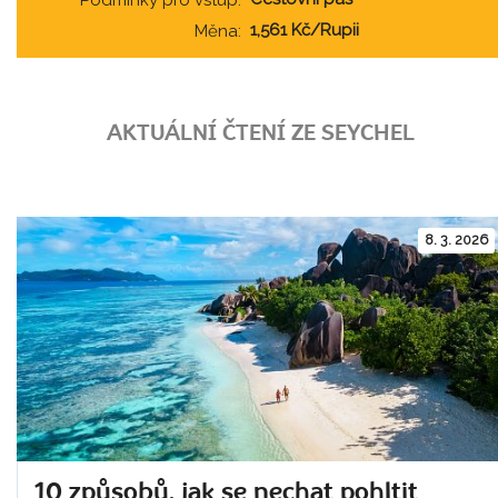
1,561 Kč/Rupii
Měna:
AKTUÁLNÍ ČTENÍ ZE SEYCHEL
8. 3. 2026
10 způsobů, jak se nechat pohltit