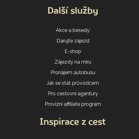
Další služby
Akce a besedy
Darujte zájezd
E-shop
Zájezdy na míru
Pronájem autobusu
Jak se stát průvodcem
Pro cestovní agentury
Provizní affiliate program
Inspirace z cest