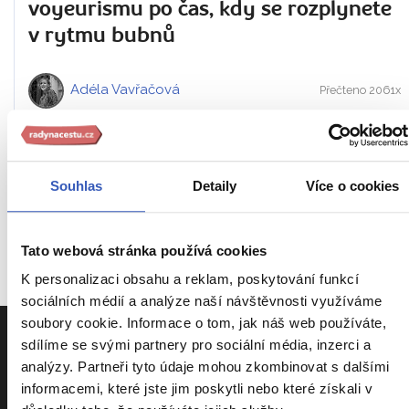
voyeurismu po čas, kdy se rozplynete
v rytmu bubnů
Adéla Vavřačová
Přečteno 2061x
Souhlas
Detaily
Více o cookies
INSPIRACE
JE DÍLEM PRŮVODCŮ A
ODBORNÍKŮ Z
RADYNACESTU.CZ
Tato webová stránka používá cookies
K personalizaci obsahu a reklam, poskytování funkcí
sociálních médií a analýze naší návštěvnosti využíváme
soubory cookie. Informace o tom, jak náš web používáte,
sdílíme se svými partnery pro sociální média, inzerci a
analýzy. Partneři tyto údaje mohou zkombinovat s dalšími
informacemi, které jste jim poskytli nebo které získali v