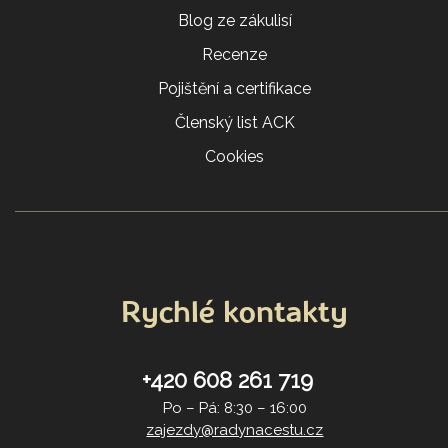
Blog ze zákulisí
Recenze
Pojištění a certifikace
Členský list ACK
Cookies
Rychlé kontakty
+420 608 261 719
Po – Pá: 8:30 – 16:00
zajezdy@radynacestu.cz