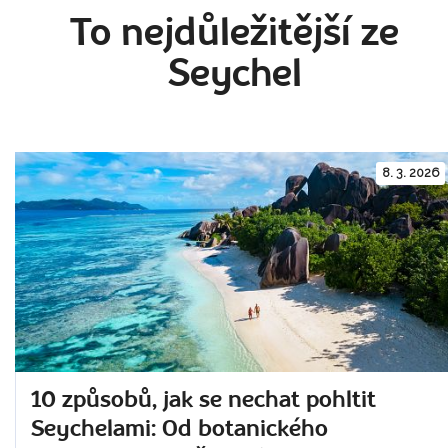
To nejdůležitější ze
Seychel
8. 3. 2026
10 způsobů, jak se nechat pohltit
Seychelami: Od botanického