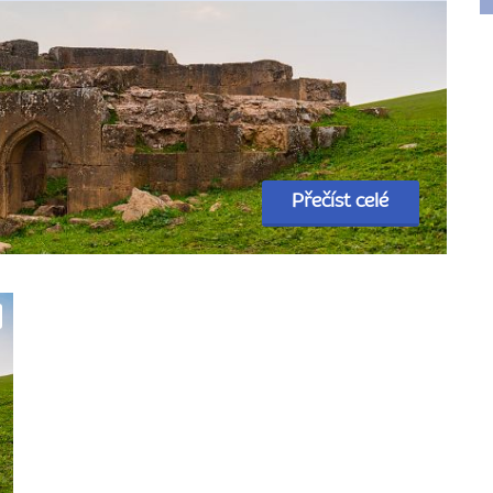
Přečíst celé