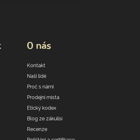
t
O nás
Kontakt
Naši lidé
Proč s námi
Prodejní místa
Etický kodex
Blog ze zákulisí
Recenze
Pojištění a certifikace