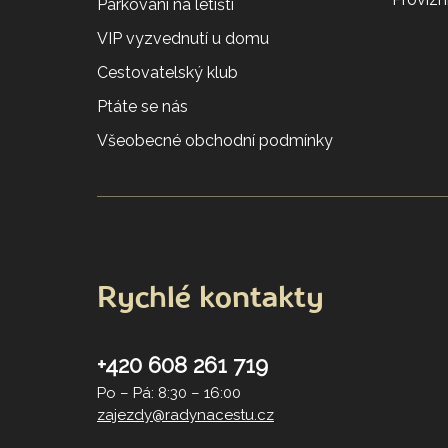
Parkování na letišti
VIP vyzvednutí u domu
Cestovatelský klub
Ptáte se nás
Všeobecné obchodní podmínky
Rychlé kontakty
+420 608 261 719
Po – Pá: 8:30 – 16:00
zajezdy@radynacestu.cz