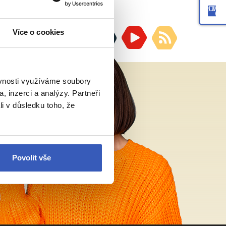
Více o cookies
ěvnosti využíváme soubory
, inzerci a analýzy. Partneři
li v důsledku toho, že
Povolit vše