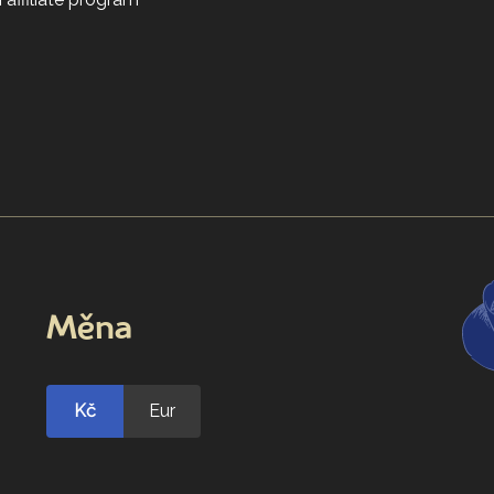
Měna
Kč
Eur