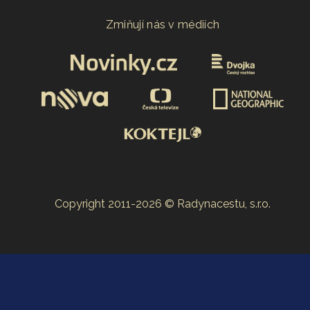
Zmiňují nás v médiích
Copyright 2011-2026 © Radynacestu, s.r.o.