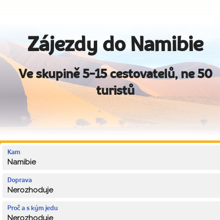
Zájezdy do Namibie
Ve skupině 5-15 cestovatelů, ne 50
turistů
Kam
Namibie
Doprava
Nerozhoduje
Proč a s kým jedu
Nerozhoduje