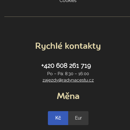
Cookies
Rychlé kontakty
+420 608 261 719
Po – Pá: 8:30 – 16:00
zajezdy@radynacestu.cz
Měna
Kč
Eur