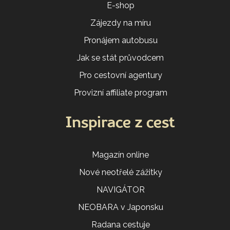
E-shop
Zájezdy na míru
Pronájem autobusu
Jak se stát průvodcem
Pro cestovní agentury
Provizní affiliate program
Inspirace z cest
Magazín online
Nové neotřelé zážitky
NAVIGÁTOR
NEOBARA v Japonsku
Radana cestuje