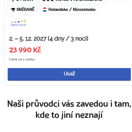
SNÍDANĚ
Holandsko / Nizozemsko
Náročnost
2. – 5. 12. 2027 (4 dny / 3 noci)
23 990 Kč
Cena za 1 osobu
Ukaž
Naši průvodci vás zavedou i tam,
kde to jiní neznají