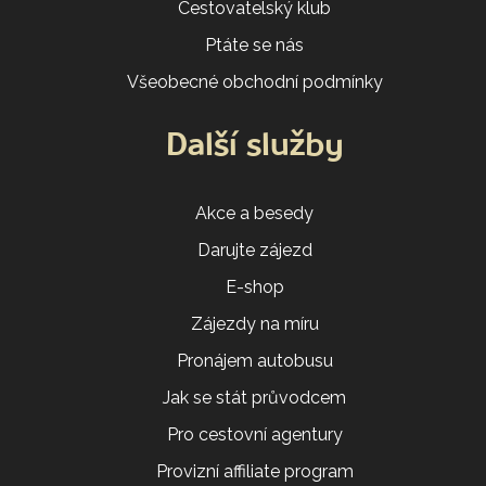
Cestovatelský klub
Ptáte se nás
Všeobecné obchodní podmínky
Další služby
Akce a besedy
Darujte zájezd
E-shop
Zájezdy na míru
Pronájem autobusu
Jak se stát průvodcem
Pro cestovní agentury
Provizní affiliate program