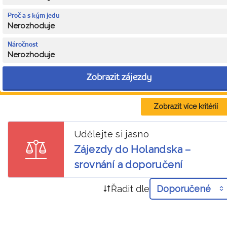
Proč a s kým jedu
Nerozhoduje
Náročnost
Nerozhoduje
Zobrazit zájezdy
Zobrazit více kritérií
Udělejte si jasno
Zájezdy do Holandska –
srovnání a doporučení
Řadit dle
Doporučené