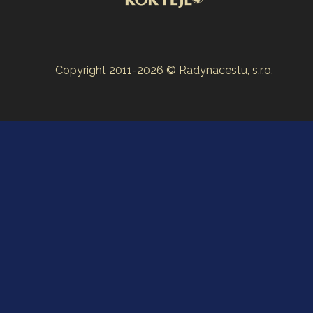
Copyright 2011-2026 © Radynacestu, s.r.o.