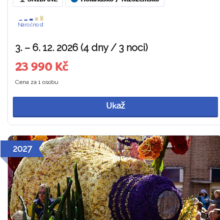
Náročnost
3. – 6. 12. 2026 (4 dny / 3 noci)
23 990 Kč
Cena za 1 osobu
Ukaž
2027