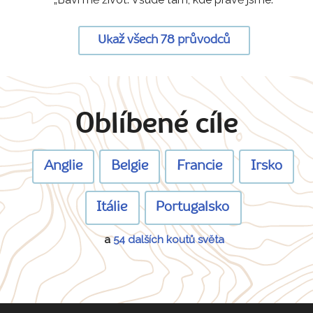
Ukaž všech 78 průvodců
Oblíbené cíle
Anglie
Belgie
Francie
Irsko
Itálie
Portugalsko
a
54 dalších koutů světa