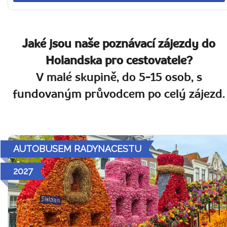
Jaké jsou naše poznávací zájezdy do
Holandska pro cestovatele?
V malé skupině, do 5-15 osob, s
fundovaným průvodcem po celý zájezd.
AUTOBUSEM RADYNACESTU
2027