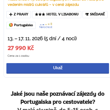
vedením mistrů cukrářů – v ceně zájezdu
Z PRAHY
HOTEL V LISABONU
SNÍDANĚ
Portugalsko
Náročnost
13. – 17. 11. 2026 (5 dní / 4 noci)
27 990 Kč
Cena za 1 osobu
Ukaž
Jaké jsou naše poznávací zájezdy do
Portugalska pro cestovatele?