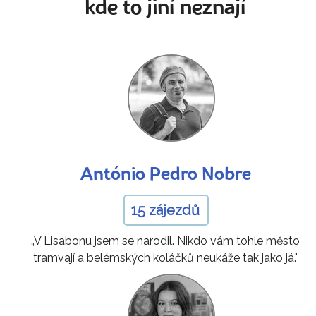
kde to jiní neznají
António Pedro Nobre
15 zájezdů
„V Lisabonu jsem se narodil. Nikdo vám tohle město
tramvají a belémských koláčků neukáže tak jako já."