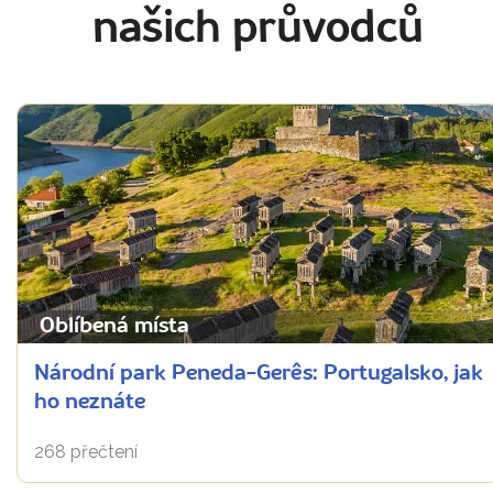
našich průvodců
Oblíbená místa
Národní park Peneda-Gerês: Portugalsko, jak
ho neznáte
268 přečtení