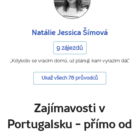
Natálie Jessica Šímová
9 zájezdů
„Kdykoliv se vracím domů, už plánuji, kam vyrazím dál."
Ukaž všech 78 průvodců
Zajímavosti v
Portugalsku
- přímo od