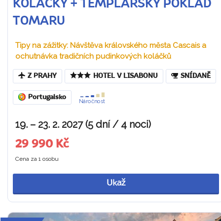
KOLÁČKY + TEMPLÁŘSKÝ POKLAD
TOMARU
Tipy na zážitky: Návštěva královského města Cascais a
ochutnávka tradičních pudinkových koláčků
Z PRAHY
HOTEL V LISABONU
SNÍDANĚ
Portugalsko
Náročnost
19. – 23. 2. 2027 (5 dní / 4 noci)
29 990 Kč
Cena za 1 osobu
Ukaž