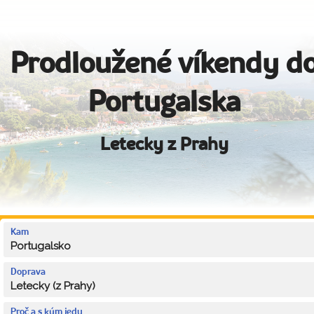
Prodloužené víkendy d
Portugalska
Letecky z Prahy
Kam
Portugalsko
Doprava
Letecky (z Prahy)
Proč a s kým jedu