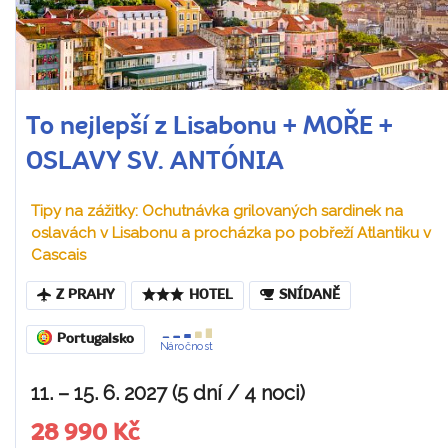
To nejlepší z Lisabonu + MOŘE +
OSLAVY SV. ANTÓNIA
Tipy na zážitky: Ochutnávka grilovaných sardinek na
oslavách v Lisabonu a procházka po pobřeží Atlantiku v
Cascais
Z PRAHY
HOTEL
SNÍDANĚ
Portugalsko
Náročnost
11. – 15. 6. 2027 (5 dní / 4 noci)
28 990 Kč