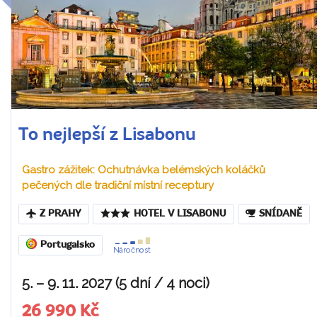
To nejlepší z Lisabonu
Gastro zážitek: Ochutnávka belémských koláčků
pečených dle tradiční místní receptury
Z PRAHY
HOTEL V LISABONU
SNÍDANĚ
Portugalsko
Náročnost
5. – 9. 11. 2027 (5 dní / 4 noci)
26 990 Kč