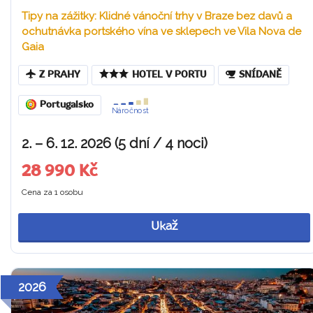
Tipy na zážitky: Klidné vánoční trhy v Braze bez davů a
ochutnávka portského vína ve sklepech ve Vila Nova de
Gaia
Z PRAHY
HOTEL V PORTU
SNÍDANĚ
Portugalsko
Náročnost
2. – 6. 12. 2026 (5 dní / 4 noci)
28 990 Kč
Cena za 1 osobu
Ukaž
2026