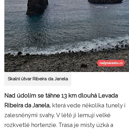
Skalní útvar Ribeira da Janela
Nad údolím se táhne 13 km dlouhá Levada
Ribeira da Janela,
která vede několika tunely i
zalesněnými svahy. V létě ji lemují velké
rozkvetlé hortenzie. Trasa je místy úzká a