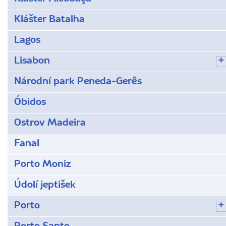
Klášter Batalha
Lagos
Lisabon
Národní park Peneda-Gerês
Óbidos
Ostrov Madeira
Fanal
Porto Moniz
Údolí jeptišek
Porto