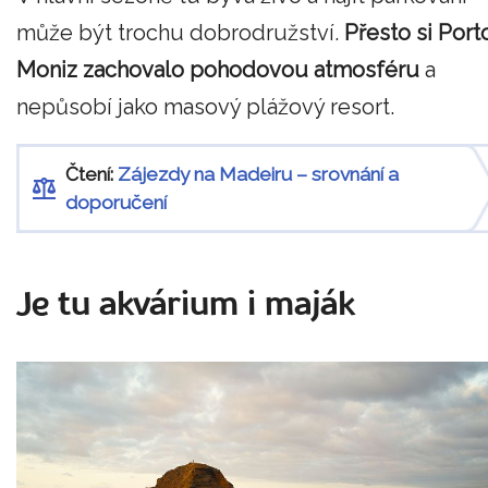
může být trochu dobrodružství.
Přesto si Port
Moniz zachovalo pohodovou atmosféru
a
nepůsobí jako masový plážový resort.
Čtení:
Zájezdy na Madeiru – srovnání a
doporučení
Je tu akvárium i maják