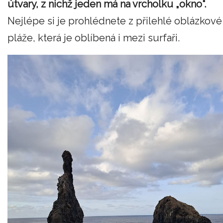
útvary, z nichž jeden má na vrcholku „okno“.
Nejlépe si je prohlédnete z přilehlé oblázkové
pláže, která je oblíbená i mezi surfaři.