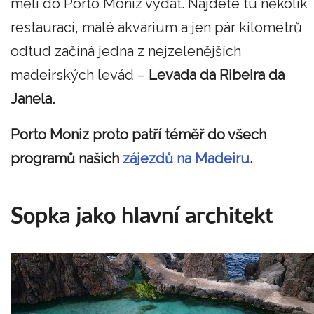
měli do Porto Moniz vydat. Najdete tu několik
restaurací, malé akvárium a jen pár kilometrů
odtud začíná jedna z nejzelenějších
madeirských levád –
Levada da Ribeira da
Janela.
Porto Moniz proto patří téměř do všech
programů našich
zájezdů na Madeiru
.
Sopka jako hlavní architekt