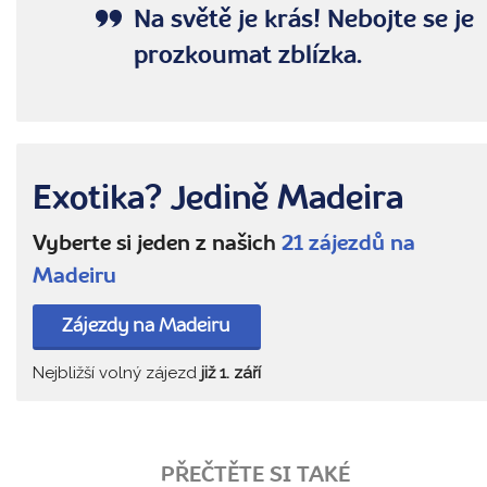
Na světě je krás! Nebojte se je
prozkoumat zblízka.
Exotika? Jedině Madeira
Vyberte si jeden z našich
21 zájezdů na
Madeiru
Zájezdy na Madeiru
Nejbližší volný zájezd
již 1. září
PŘEČTĚTE SI TAKÉ