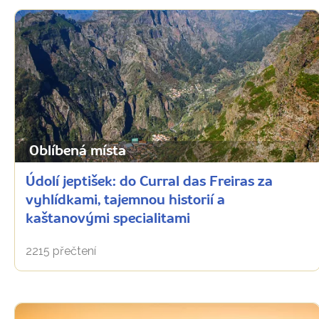
Oblíbená místa
Údolí jeptišek: do Curral das Freiras za
vyhlídkami, tajemnou historií a
kaštanovými specialitami
2215 přečtení