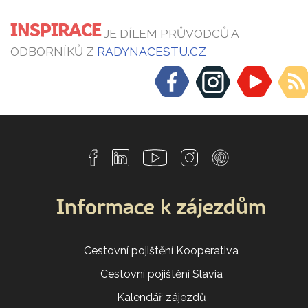
INSPIRACE
JE DÍLEM PRŮVODCŮ A
ODBORNÍKŮ Z
RADYNACESTU.CZ
Informace k zájezdům
Cestovní pojištění Kooperativa
Cestovní pojištění Slavia
Kalendář zájezdů