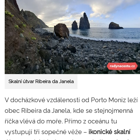
Skalní útvar Ribeira da Janela
V docházkové vzdálenosti od Porto Moniz leží
obec Ribeira da Janela, kde se stejnojmenná
říčka vlévá do moře. Přímo z oceánu tu
vystupují tři sopečné věže –
ikonické skalní