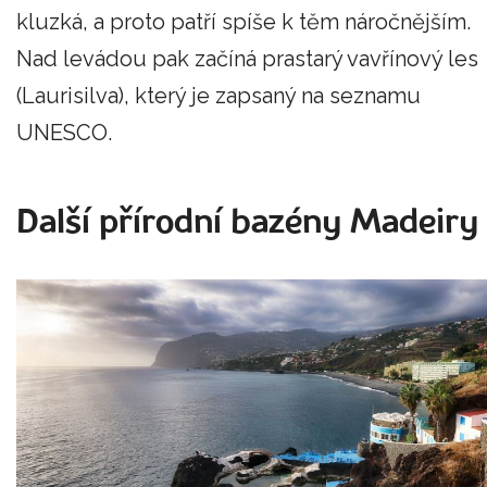
kluzká, a proto patří spíše k těm náročnějším.
Nad levádou pak začíná prastarý vavřínový les
(Laurisilva), který je zapsaný na seznamu
UNESCO.
Další přírodní bazény Madeiry