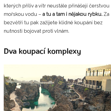
kterých příliv a vítr neustále přinášejí čerstvou
mořskou vodu –
a tu a tam i nějakou rybku.
Za
bezvětří tu pak zažijete klidné koupání bez
nutnosti bojovat proti vlnám.
Dva koupací komplexy