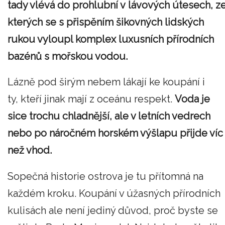
tady vlévá do prohlubní v lávových útesech, z
kterých se s přispěním šikovných lidských
rukou vyloupl komplex luxusních přírodních
bazénů s mořskou vodou.
Lázně pod širým nebem lákají ke koupání i
ty, kteří jinak mají z oceánu respekt.
Voda je
sice trochu chladnější, ale v letních vedrech
nebo po náročném horském výšlapu přijde víc
než vhod.
Sopečná historie ostrova je tu přítomná na
každém kroku. Koupání v úžasných přírodních
kulisách ale není jediný důvod, proč byste se