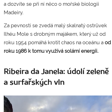
a dozvíte se při ní něco o mořské biologii
Madeiry.
Za pevností se zvedá malý skalnatý ostrůvek
Ilhéu Mole s drobným majákem, který už od
roku 1954 pomáhá krotit chaos na oceánu a
od
roku 1986 k tomu využívá solární energii.
Ribeira da Janela: údolí zeleně
a surfařských vln