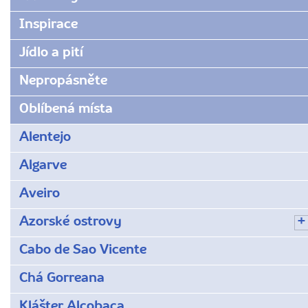
moniz/
Inspirace
Jídlo a pití
Nepropásněte
Oblíbená místa
Alentejo
Algarve
Aveiro
Azorské ostrovy
Cabo de Sao Vicente
Chá Gorreana
Klášter Alcobaça