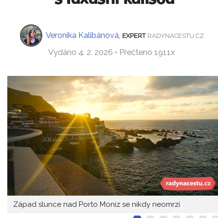
Veronika Kalibánová
,
EXPERT
RADYNACESTU.CZ
Vydáno 4. 2. 2026 • Přečteno 1911x
Západ slunce nad Porto Moniz se nikdy neomrzí