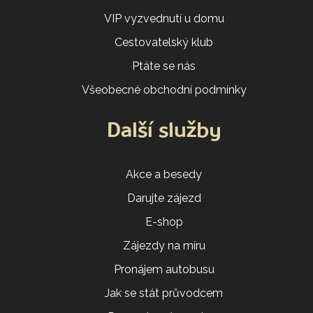
VIP vyzvednutí u domu
Cestovatelský klub
Ptáte se nás
Všeobecné obchodní podmínky
Další služby
Akce a besedy
Darujte zájezd
E-shop
Zájezdy na míru
Pronájem autobusu
Jak se stát průvodcem