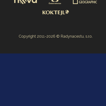
Copyright 2011-2026 © Radynacestu, s.r.o.