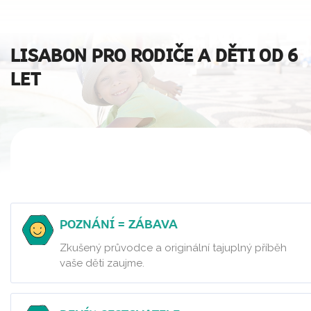
LISABON PRO RODIČE A DĚTI OD 6
LET
POZNÁNÍ = ZÁBAVA
Zkušený průvodce a originální tajuplný příběh
vaše děti zaujme.