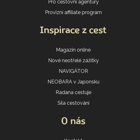
Pro cestovní agentury
Provizní affiliate program
Inspirace z cest
Magazín online
Nové neotřelé zážitky
NAVIGÁTOR
NEOBARA v Japonsku
Radana cestuje
Síla cestování
O nás