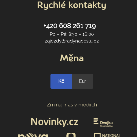
Rychlé kontakty
+420 608 261 719
Po – Pá: 8:30 – 16:00
zajezdy@radynacestu.cz
Měna
Kč
Eur
Zmiňují nás v médiích