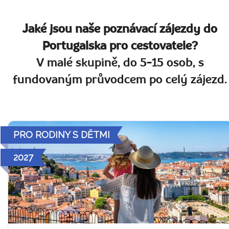
Jaké jsou naše poznávací zájezdy do
Portugalska pro cestovatele?
V malé skupině, do 5-15 osob, s
fundovaným průvodcem po celý zájezd.
PRO RODINY S DĚTMI
2027