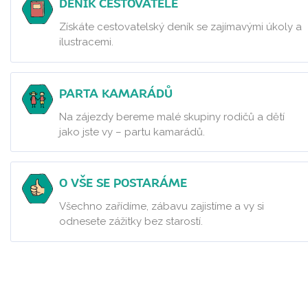
DENÍK CESTOVATELE
Získáte cestovatelský deník se zajímavými úkoly a
ilustracemi.
PARTA KAMARÁDŮ
Na zájezdy bereme malé skupiny rodičů a dětí
jako jste vy – partu kamarádů.
O VŠE SE POSTARÁME
Všechno zařídíme, zábavu zajistíme a vy si
odnesete zážitky bez starostí.