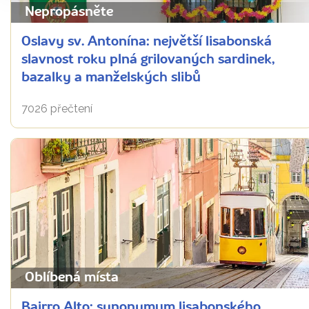
Nepropásněte
Oslavy sv. Antonína: největší lisabonská
slavnost roku plná grilovaných sardinek,
bazalky a manželských slibů
7026 přečtení
Oblíbená místa
Bairro Alto: synonymum lisabonského