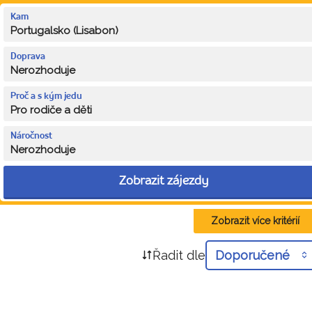
Kam
Portugalsko (Lisabon)
Doprava
Nerozhoduje
Proč a s kým jedu
Pro rodiče a děti
Náročnost
Nerozhoduje
Zobrazit zájezdy
Zobrazit více kritérií
Řadit dle
Doporučené