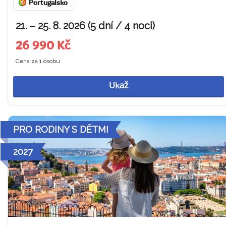
Portugalsko
21. – 25. 8. 2026 (5 dní / 4 noci)
26 990 Kč
Cena za 1 osobu
Ukaž
PRO RODINY S DĚTMI
2027