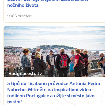
nočního života
11188 přečtení
Radynacestu.tv
5 tipů do Lisabonu průvodce Antónia Pedra
Nobreho: Mrkněte na inspirativní video
rodilého Portugalce a užijte si město jako
místní!