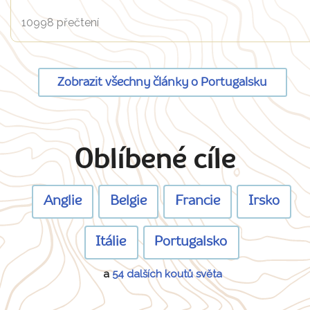
10998 přečtení
Zobrazit všechny články o Portugalsku
Oblíbené cíle
Anglie
Belgie
Francie
Irsko
Itálie
Portugalsko
a
54 dalších koutů světa