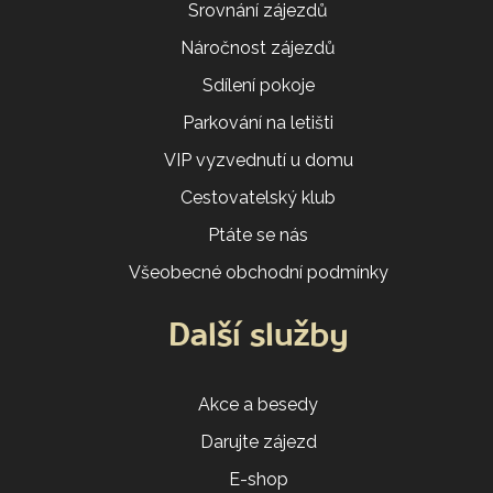
Srovnání zájezdů
Náročnost zájezdů
Sdílení pokoje
Parkování na letišti
VIP vyzvednutí u domu
Cestovatelský klub
Ptáte se nás
Všeobecné obchodní podmínky
Další služby
Akce a besedy
Darujte zájezd
E-shop