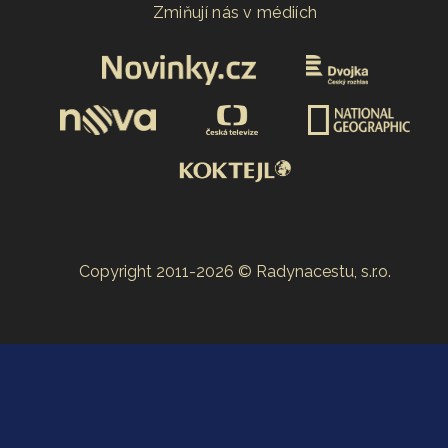
Zmiňují nás v médiích
Copyright 2011-2026 © Radynacestu, s.r.o.