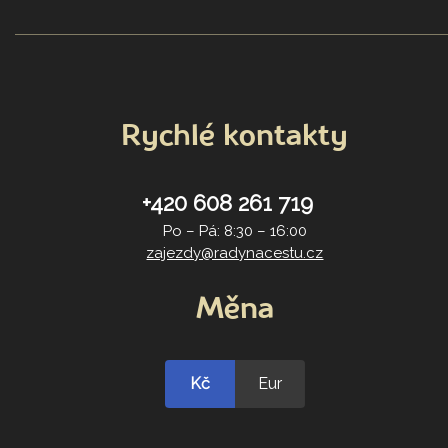
Rychlé kontakty
+420 608 261 719
Po – Pá: 8:30 – 16:00
zajezdy@radynacestu.cz
Měna
Kč
Eur