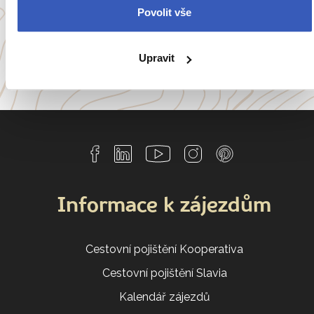
Povolit vše
Itálie
Portugalsko
a
54 dalších koutů světa
Upravit
Informace k zájezdům
Cestovní pojištění Kooperativa
Cestovní pojištění Slavia
Kalendář zájezdů