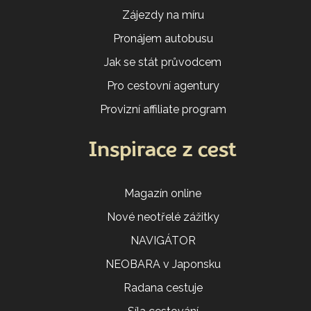
Zájezdy na míru
Pronájem autobusu
Jak se stát průvodcem
Pro cestovní agentury
Provizní affiliate program
Inspirace z cest
Magazín online
Nové neotřelé zážitky
NAVIGÁTOR
NEOBARA v Japonsku
Radana cestuje