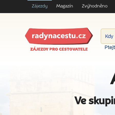
Zájezdy
Magazín
Zvýhodněno
Ptej
ZÁJEZDY PRO CESTOVATELE
Ve skupi