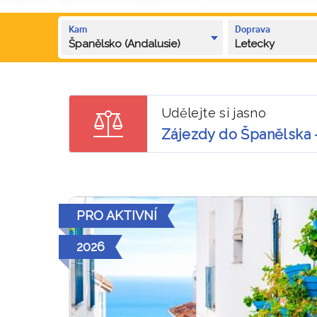
Kam
Doprava
Španělsko (Andalusie)
Letecky
Udělejte si jasno
Zájezdy do Španělska 
PRO AKTIVNÍ
2026