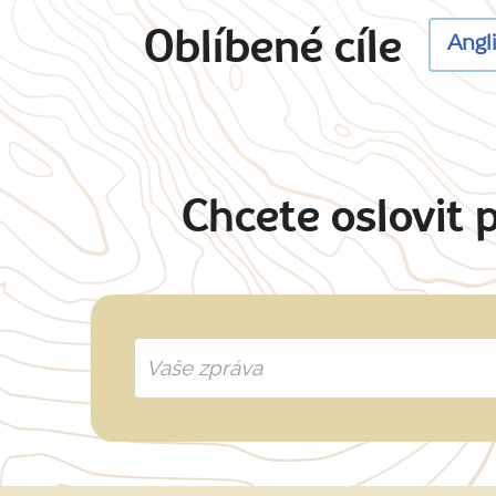
Oblíbené cíle
Angl
Chcete oslovit 