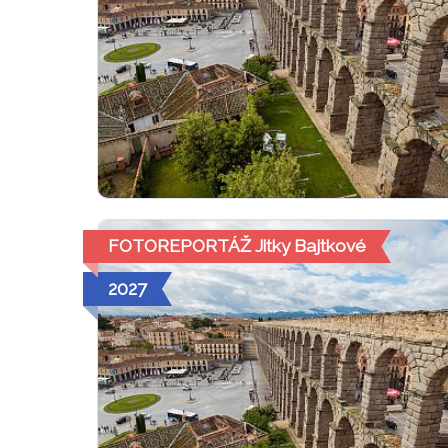
FOTOREPORTÁŽ Jitky Bajtkové
2027