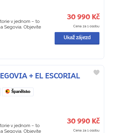
30 990 Kč
torie v jednom – to
Cena za 1 osobu
 a Segovia. Objevíte
Ukaž zájezd
 SEGOVIA + EL ESCORIAL
Do
oblíbených
Španělsko
30 990 Kč
torie v jednom – to
Cena za 1 osobu
 a Segovia. Objevíte