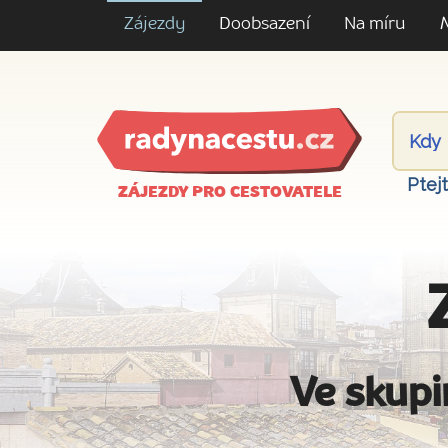
Zájezdy
Doobsazení
Na míru
Ptej
ZÁJEZDY PRO CESTOVATELE
Ve skupi