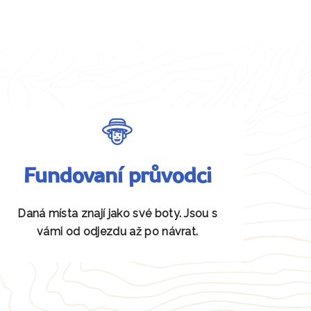
Fundovaní průvodci
Daná místa znají jako své boty. Jsou s
vámi od odjezdu až po návrat.