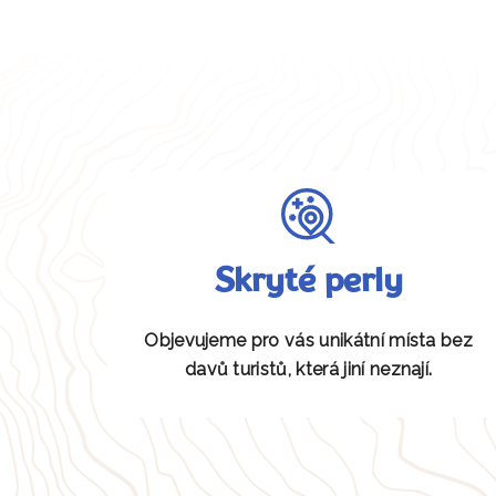
Skryté perly
Objevujeme pro vás unikátní místa bez
davů turistů, která jiní neznají.