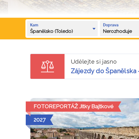
Kam
Doprava
Španělsko (Toledo)
Nerozhoduje
Udělejte si jasno
Zájezdy do Španělska 
FOTOREPORTÁŽ Jitky Bajtkové
2027