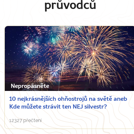
průvodců
Nepropásněte
10 nejkrásnějších ohňostrojů na světě aneb
Kde můžete strávit ten NEJ silvestr?
12327 přečtení