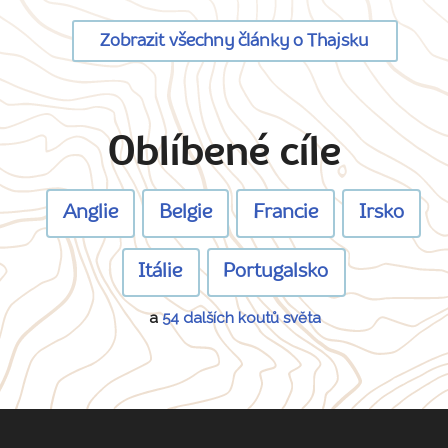
Zobrazit všechny články o Thajsku
Oblíbené cíle
Anglie
Belgie
Francie
Irsko
Itálie
Portugalsko
a
54 dalších koutů světa