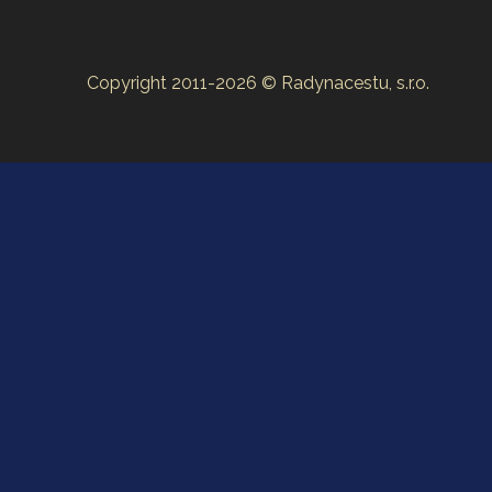
Copyright 2011-2026 © Radynacestu, s.r.o.