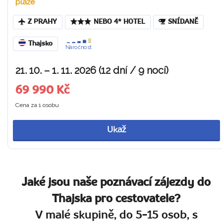
pláže
Z PRAHY
NEBO 4* HOTEL
SNÍDANĚ
Thajsko
Náročnost
21. 10. – 1. 11. 2026 (12 dní / 9 nocí)
69 990 Kč
Cena za 1 osobu
Ukaž
Jaké jsou naše poznávací zájezdy do
Thajska pro cestovatele?
V malé skupině, do 5-15 osob, s