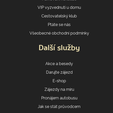
VIP vyzvednutí u domu
Cestovatelský klub
Ptáte se nás
Všeobecné obchodní podmínky
Další služby
Akce a besedy
Darujte zájezd
E-shop
Zájezdy na míru
Pronájem autobusu
Jak se stát průvodcem