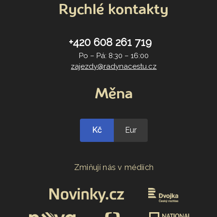
Rychlé kontakty
+420 608 261 719
Po – Pá: 8:30 – 16:00
zajezdy@radynacestu.cz
Měna
Kč
Eur
Zmiňují nás v médiích