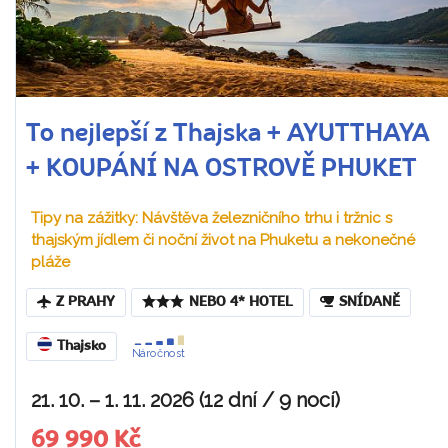
To nejlepší z Thajska + AYUTTHAYA
+ KOUPÁNÍ NA OSTROVĚ PHUKET
Tipy na zážitky: Návštěva železničního trhu i tržnic s
thajským jídlem či noční život na Phuketu a nekonečné
pláže
Z PRAHY
NEBO 4* HOTEL
SNÍDANĚ
Thajsko
Náročnost
21. 10. – 1. 11. 2026 (12 dní / 9 nocí)
69 990 Kč