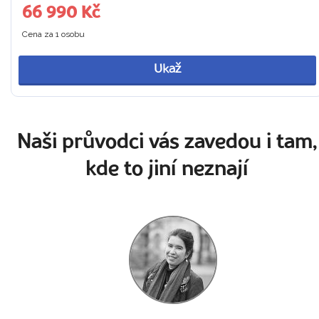
66 990 Kč
Cena za 1 osobu
Ukaž
Naši průvodci vás zavedou i tam,
kde to jiní neznají