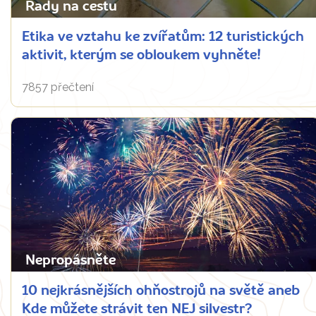
Rady na cestu
Etika ve vztahu ke zvířatům: 12 turistických
aktivit, kterým se obloukem vyhněte!
7857 přečtení
Nepropásněte
10 nejkrásnějších ohňostrojů na světě aneb
Kde můžete strávit ten NEJ silvestr?