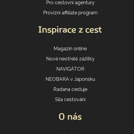
Pro cestovní agentury
Provizní affiliate program
Inspirace z cest
Magazín online
Nové neotřelé zážitky
NAVIGÁTOR
NEOBARA v Japonsku
Radana cestuje
Síla cestování
O nás