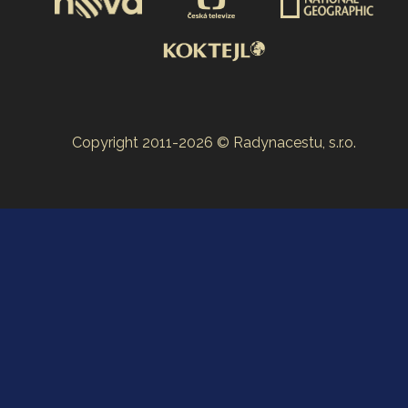
Copyright 2011-2026 © Radynacestu, s.r.o.