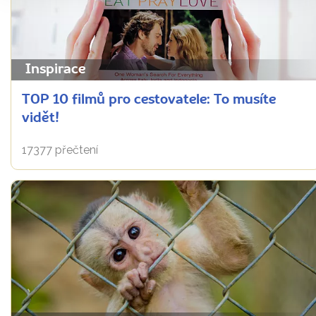
Inspirace
TOP 10 filmů pro cestovatele: To musíte
vidět!
17377 přečtení