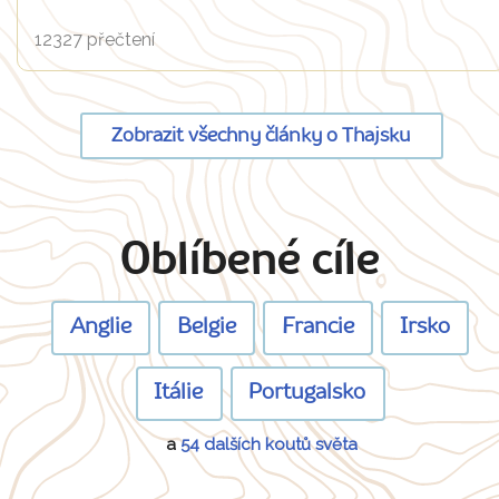
12327 přečtení
Zobrazit všechny články o Thajsku
Oblíbené cíle
Anglie
Belgie
Francie
Irsko
Itálie
Portugalsko
a
54 dalších koutů světa