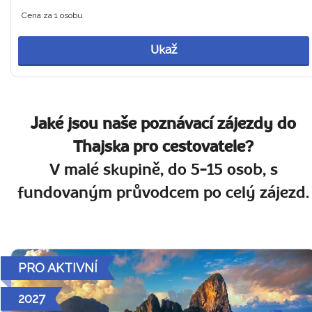
Cena za 1 osobu
Ukaž
Jaké jsou naše poznávací zájezdy do
Thajska pro cestovatele?
V malé skupině, do 5-15 osob, s
fundovaným průvodcem po celý zájezd.
PRO AKTIVNÍ
2027