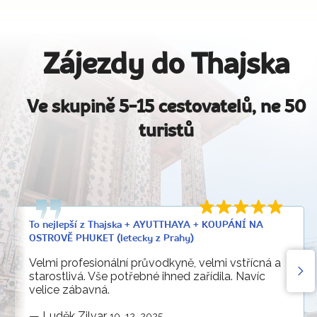
Zájezdy do Thajska
Ve skupině 5-15 cestovatelů, ne 50
turistů
To nejlepší z Thajska + AYUTTHAYA + KOUPÁNÍ NA
OSTROVĚ PHUKET (letecky z Prahy)
Velmi profesionální průvodkyně, velmi vstřícná a
starostlivá. Vše potřebné ihned zařídila. Navíc
velice zábavná.
—
Luděk Zilvar
10. 12. 2025