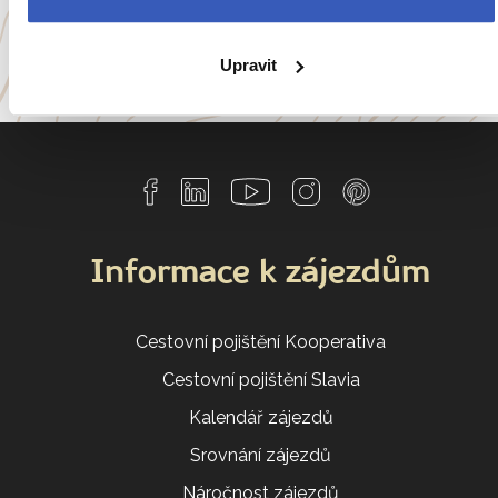
a
54 dalších koutů světa
Upravit
Informace k zájezdům
Cestovní pojištění Kooperativa
Cestovní pojištění Slavia
Kalendář zájezdů
Srovnání zájezdů
Náročnost zájezdů