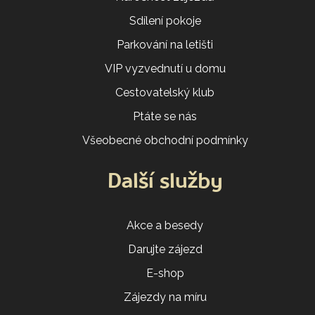
Sdílení pokoje
Parkování na letišti
VIP vyzvednutí u domu
Cestovatelský klub
Ptáte se nás
Všeobecné obchodní podmínky
Další služby
Akce a besedy
Darujte zájezd
E-shop
Zájezdy na míru