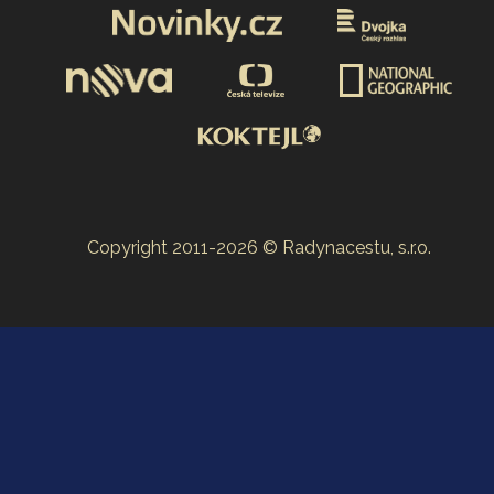
Copyright 2011-2026 © Radynacestu, s.r.o.