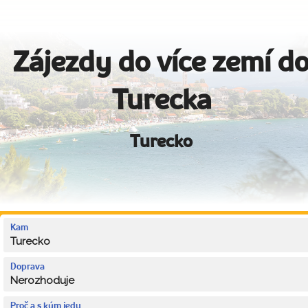
Zájezdy do více zemí d
Turecka
Turecko
Kam
Turecko
Doprava
Nerozhoduje
Proč a s kým jedu