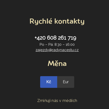
Rychlé kontakty
+420 608 261 719
Po – Pá: 8:30 – 16:00
zajezdy@radynacestu.cz
Měna
Kč
Eur
Zmiňují nás v médiích