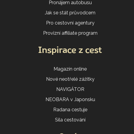
Pronájem autobusu
Jak se stát průvodcem
Pro cestovní agentury
Provizní affiliate program
Inspirace z cest
Magazín online
Nové neotřelé zážitky
NAVIGÁTOR
NEOBARA v Japonsku
Radana cestuje
Síla cestování