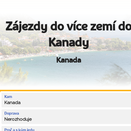
Zájezdy do více zemí d
Kanady
Kanada
Kam
Kanada
Doprava
Nerozhoduje
Proč a s kým jedu