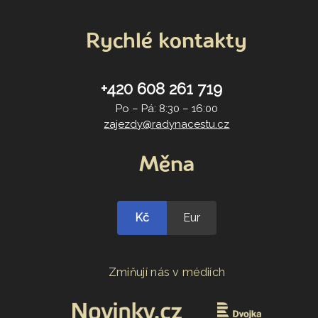
Rychlé kontakty
+420 608 261 719
Po – Pá: 8:30 – 16:00
zajezdy@radynacestu.cz
Měna
Kč
Eur
Zmiňují nás v médiích