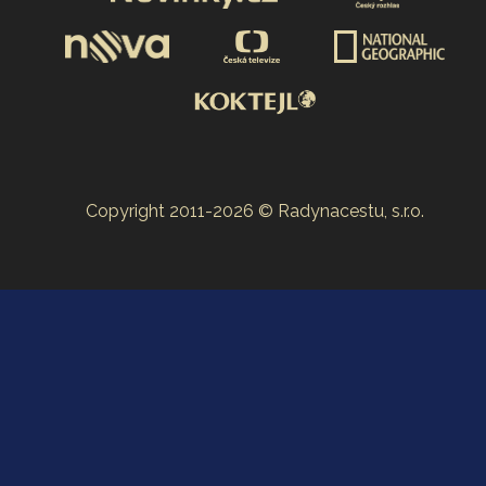
Copyright 2011-2026 © Radynacestu, s.r.o.