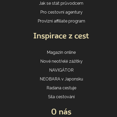
Jak se stát průvodcem
Pro cestovní agentury
Provizní affiliate program
Inspirace z cest
Magazín online
Nové neotřelé zážitky
NAVIGÁTOR
NEOBARA v Japonsku
Radana cestuje
Síla cestování
O nás