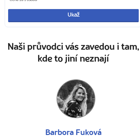
Ukaž
Naši průvodci vás zavedou i tam,
kde to jiní neznají
Barbora Fuková