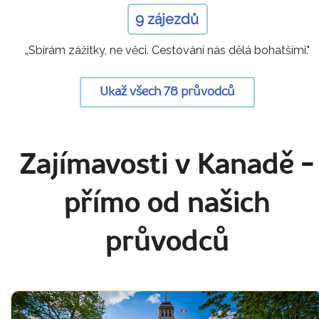
9 zájezdů
„Sbírám zážitky, ne věci. Cestování nás dělá bohatšími."
Ukaž všech 78 průvodců
Zajímavosti v Kanadě
-
přímo od našich
průvodců