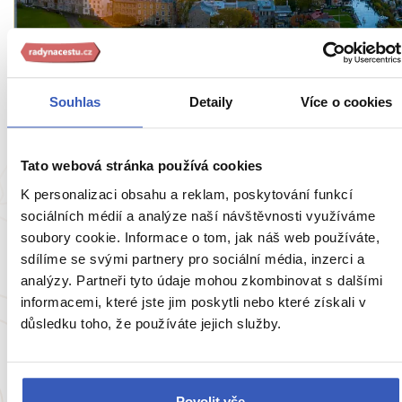
Oblíbená místa
Souhlas
Detaily
Více o cookies
Québec: francouzský šarm v Kanadě
5960 přečtení
Tato webová stránka používá cookies
K personalizaci obsahu a reklam, poskytování funkcí
sociálních médií a analýze naší návštěvnosti využíváme
soubory cookie. Informace o tom, jak náš web používáte,
sdílíme se svými partnery pro sociální média, inzerci a
analýzy. Partneři tyto údaje mohou zkombinovat s dalšími
informacemi, které jste jim poskytli nebo které získali v
důsledku toho, že používáte jejich služby.
Oblíbená místa
Povolit vše