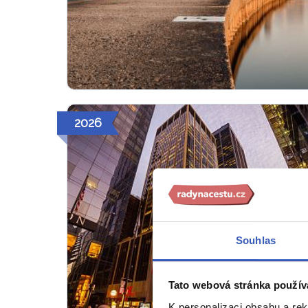
2026
Souhlas
Tato webová stránka použív
K personalizaci obsahu a re