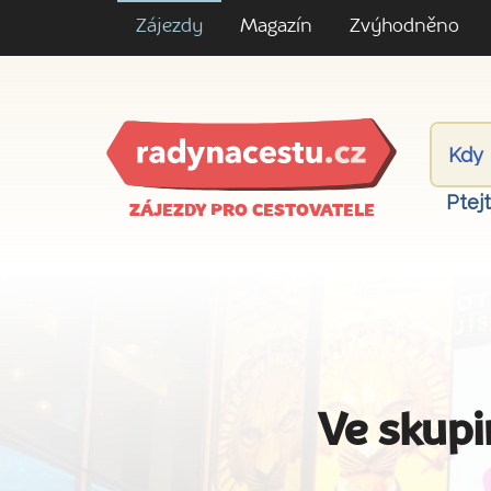
Zájezdy
Magazín
Zvýhodněno
Ptej
ZÁJEZDY PRO CESTOVATELE
Ve skupi