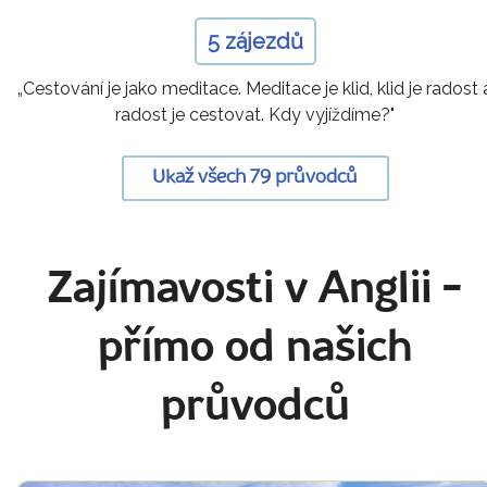
5 zájezdů
„Cestování je jako meditace. Meditace je klid, klid je radost 
radost je cestovat. Kdy vyjíždíme?"
Ukaž všech 79 průvodců
Zajímavosti v Anglii
-
přímo od našich
průvodců