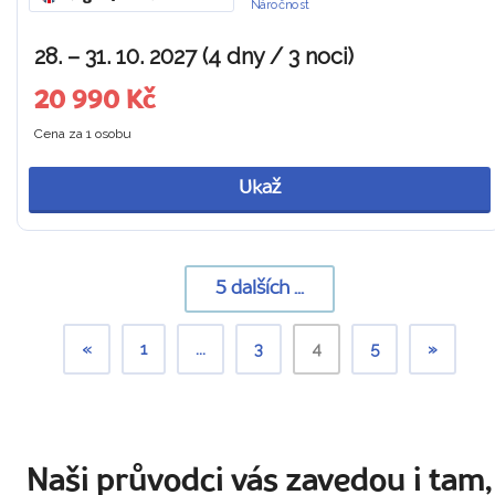
Náročnost
28. – 31. 10. 2027 (4 dny / 3 noci)
20 990 Kč
Cena za 1 osobu
Ukaž
5
dalších ...
«
1
...
3
4
5
»
Naši průvodci vás zavedou i tam,