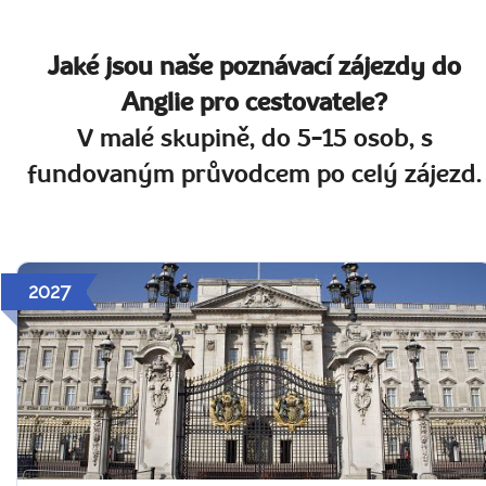
Jaké jsou naše poznávací zájezdy do
Anglie pro cestovatele?
V malé skupině, do 5-15 osob, s
fundovaným průvodcem po celý zájezd.
2027