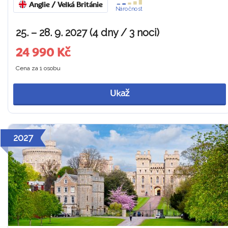
Anglie / Velká Británie
Náročnost
25. – 28. 9. 2027 (4 dny / 3 noci)
24 990 Kč
Cena za 1 osobu
Ukaž
2027