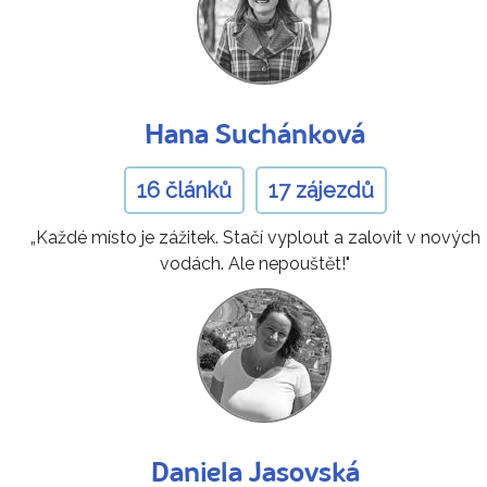
Hana Suchánková
16 článků
17 zájezdů
„Každé místo je zážitek. Stačí vyplout a zalovit v nových
vodách. Ale nepouštět!"
Daniela Jasovská