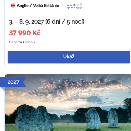
Anglie / Velká Británie
Náročnost
3. – 8. 9. 2027 (6 dní / 5 nocí)
37 990 Kč
Cena za 1 osobu
Ukaž
2027