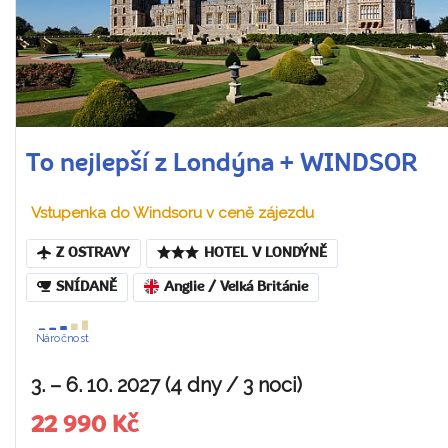
To nejlepší z Londýna + WINDSOR
Vstupenka do Windsoru v ceně zájezdu
Z OSTRAVY
HOTEL V LONDÝNĚ
SNÍDANĚ
Anglie / Velká Británie
Náročnost
3. – 6. 10. 2027 (4 dny / 3 noci)
22 990 Kč