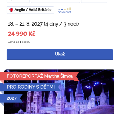
Anglie / Velká Británie
Náročnost
18. – 21. 8. 2027 (4 dny / 3 noci)
24 990 Kč
Cena za 1 osobu
Ukaž
FOTOREPORTÁŽ Martina Šimka
PRO RODINY S DĚTMI
2027