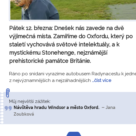
Pátek 12. března:
Dnešek nás zavede na dvě
výjimečná místa. Zamíříme do Oxfordu, který po
staletí vychovává světové intelektuály, a k
mystickému Stonehenge, nejznámější
prehistorické památce Británie.
Ráno po snídani vyrazíme autobusem Radynacestu k jedn
z nejvýznamnějších a nejzáhadnějších
…číst více
Můj největší zážitek:
Návštěva hradu Windsor a město Oxford.
– Jana
Zoubková