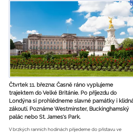
Čtvrtek 11. března:
Časně ráno vyplujeme
trajektem do Velké Británie. Po příjezdu do
Londýna si prohlédneme slavné památky i klidn
zákoutí. Poznáme Westminster, Buckinghamský
palác nebo St. James's Park.
V brzkých ranních hodinách přijedeme do přístavu ve