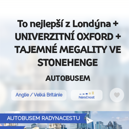
To nejlepší z Londýna +
UNIVERZITNÍ OXFORD +
TAJEMNÉ MEGALITY VE
STONEHENGE
AUTOBUSEM
Do
Anglie / Velká Británie
Náročnost
oblí
AUTOBUSEM RADYNACESTU