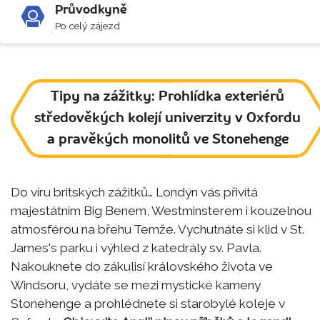
Průvodkyně
Po celý zájezd
Tipy na zážitky: Prohlídka exteriérů
středověkých kolejí univerzity v Oxfordu
a pravěkých monolitů ve Stonehenge
Do víru britských zážitků… Londýn vás přivítá
majestátním Big Benem, Westminsterem i kouzelnou
atmosférou na břehu Temže. Vychutnáte si klid v St.
James's parku i výhled z katedrály sv. Pavla.
Nakouknete do zákulisí královského života ve
Windsoru, vydáte se mezi mystické kameny
Stonehenge a prohlédnete si starobylé koleje v