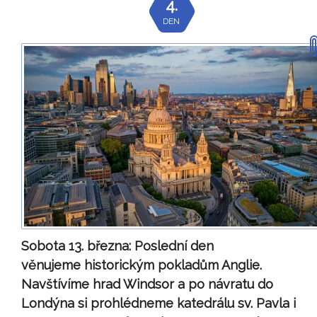
4.
DEN
Sobota 13. března:
Poslední den
věnujeme historickým pokladům Anglie.
Navštívíme hrad Windsor a po návratu do
Londýna si prohlédneme katedrálu sv. Pavla i