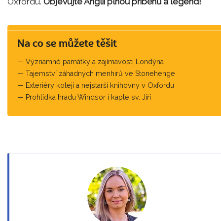
Oxfordu.
Objevujte Anglii plnou příběhů a legend!
Na co se můžete těšit
Významné památky a zajímavosti Londýna
Tajemství záhadných menhirů ve Stonehenge
Exteriéry kolejí a nejstarší knihovny v Oxfordu
Prohlídka hradu Windsor i kaple sv. Jiří