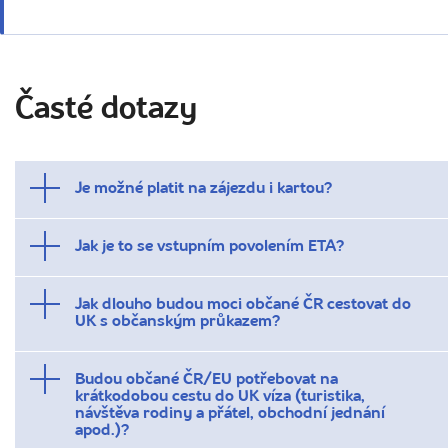
Časté dotazy
Je možné platit na zájezdu i kartou?
Jak je to se vstupním povolením ETA?
Jak dlouho budou moci občané ČR cestovat do
UK s občanským průkazem?
Budou občané ČR/EU potřebovat na
krátkodobou cestu do UK víza (turistika,
návštěva rodiny a přátel, obchodní jednání
apod.)?