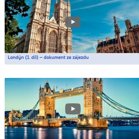
Londýn (1. díl) – dokument ze zájezdu