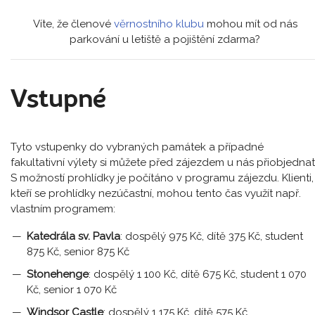
Víte, že členové
věrnostního klubu
mohou mít od nás
parkování u letiště a pojištění zdarma?
Vstupné
Tyto vstupenky do vybraných památek a případné
fakultativní výlety si můžete před zájezdem u nás přiobjednat
S možností prohlídky je počítáno v programu zájezdu. Klienti,
kteří se prohlídky nezúčastní, mohou tento čas využít např.
vlastním programem:
Katedrála sv. Pavla
: dospělý 975 Kč, dítě 375 Kč, student
875 Kč, senior 875 Kč
Stonehenge
: dospělý 1 100 Kč, dítě 675 Kč, student 1 070
Kč, senior 1 070 Kč
Windsor Castle
: dospělý 1 175 Kč, dítě 575 Kč