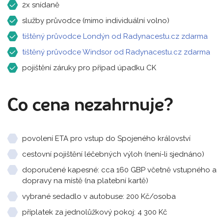
2x snídaně
služby průvodce (mimo individuální volno)
tištěný průvodce Londýn od Radynacestu.cz zdarma
tištěný průvodce Windsor od Radynacestu.cz zdarma
pojištění záruky pro případ úpadku CK
Co cena nezahrnuje?
povolení ETA pro vstup do Spojeného království
cestovní pojištění léčebných výloh (není-li sjednáno)
doporučené kapesné: cca 160 GBP včetně vstupného a
dopravy na místě (na platební kartě)
vybrané sedadlo v autobuse: 200 Kč/osoba
příplatek za jednolůžkový pokoj: 4 300 Kč