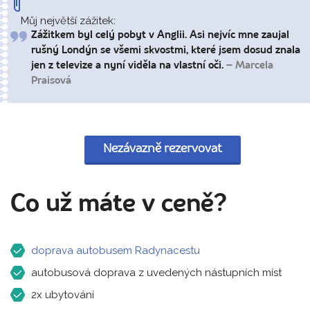
Můj největší zážitek:
Zážitkem byl celý pobyt v Anglii. Asi nejvíc mne zaujal
rušný Londýn se všemi skvostmi, které jsem dosud znala
jen z televize a nyní viděla na vlastní oči.
– Marcela
Praisová
Nezávazně rezervovat
Co už máte v ceně?
doprava autobusem Radynacestu
autobusová doprava z uvedených nástupních míst
2x ubytování