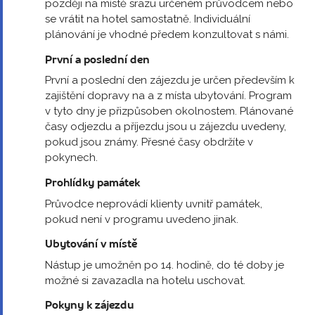
později na místě srazu určeném průvodcem nebo
se vrátit na hotel samostatně. Individuální
plánování je vhodné předem konzultovat s námi.
První a poslední den
První a poslední den zájezdu je určen především k
zajištění dopravy na a z místa ubytování. Program
v tyto dny je přizpůsoben okolnostem. Plánované
časy odjezdu a příjezdu jsou u zájezdu uvedeny,
pokud jsou známy. Přesné časy obdržíte v
pokynech.
Prohlídky památek
Průvodce neprovádí klienty uvnitř památek,
pokud není v programu uvedeno jinak.
Ubytování v místě
Nástup je umožněn po 14. hodině, do té doby je
možné si zavazadla na hotelu uschovat.
Pokyny k zájezdu