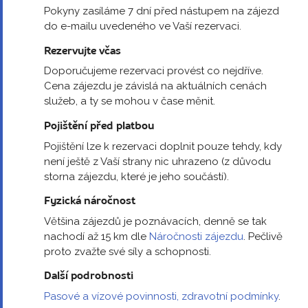
Pokyny zasíláme 7 dní před nástupem na zájezd
do e-mailu uvedeného ve Vaší rezervaci.
Rezervujte včas
Doporučujeme rezervaci provést co nejdříve.
Cena zájezdu je závislá na aktuálních cenách
služeb, a ty se mohou v čase měnit.
Pojištění před platbou
Pojištění lze k rezervaci doplnit pouze tehdy, kdy
není ještě z Vaší strany nic uhrazeno (z důvodu
storna zájezdu, které je jeho součástí).
Fyzická náročnost
Většina zájezdů je poznávacích, denně se tak
nachodí až 15 km dle
Náročnosti zájezdu
. Pečlivě
proto zvažte své síly a schopnosti.
Další podrobnosti
Pasové a vízové povinnosti, zdravotní podmínky
.