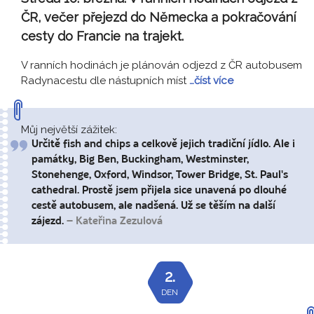
ČR, večer přejezd do Německa a pokračování
cesty do Francie na trajekt.
V ranních hodinách je plánován odjezd z ČR autobusem
Radynacestu dle nástupních míst
…číst více
Můj největší zážitek:
Určitě fish and chips a celkově jejich tradiční jídlo. Ale i
památky, Big Ben, Buckingham, Westminster,
Stonehenge, Oxford, Windsor, Tower Bridge, St. Paul's
cathedral. Prostě jsem přijela sice unavená po dlouhé
cestě autobusem, ale nadšená. Už se těším na další
zájezd.
– Kateřina Zezulová
2.
DEN