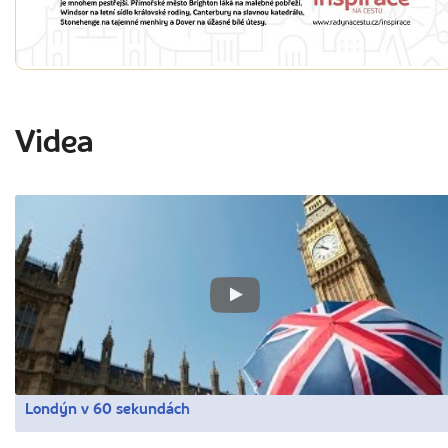
Videa
Londýn v 60 sekundách