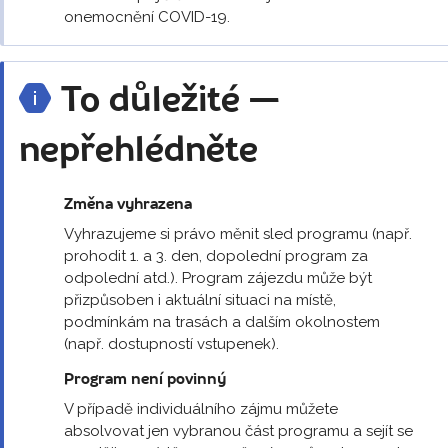
onemocnění COVID-19.
To důležité —
nepřehlédněte
Změna vyhrazena
Vyhrazujeme si právo měnit sled programu (např.
prohodit 1. a 3. den, dopolední program za
odpolední atd.). Program zájezdu může být
přizpůsoben i aktuální situaci na místě,
podmínkám na trasách a dalším okolnostem
(např. dostupností vstupenek).
Program není povinný
V případě individuálního zájmu můžete
absolvovat jen vybranou část programu a sejít se