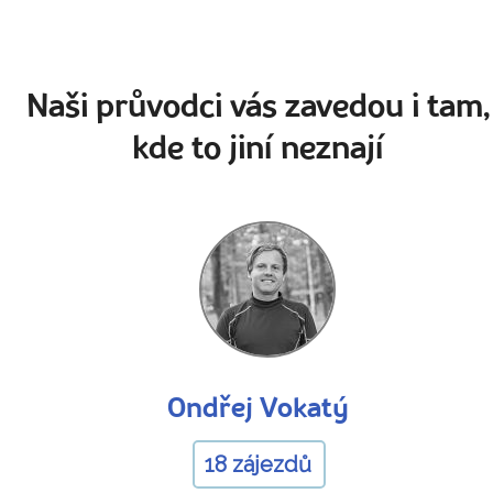
Naši průvodci vás zavedou i tam,
kde to jiní neznají
Ondřej Vokatý
18 zájezdů