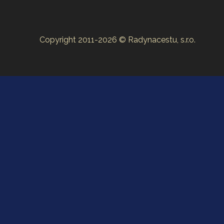
Copyright 2011-2026 © Radynacestu, s.r.o.