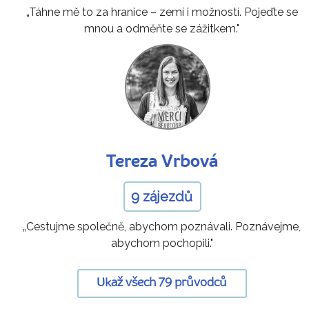
„Táhne mě to za hranice – zemí i možností. Pojeďte se
mnou a odměňte se zážitkem."
Tereza Vrbová
9 zájezdů
„Cestujme společně, abychom poznávali. Poznávejme,
abychom pochopili."
Ukaž všech 79 průvodců