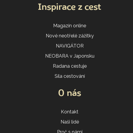
Inspirace z cest
Magazín online
Nové neotřelé zážitky
NAVIGÁTOR
NEOBARA v Japonsku
Radana cestuje
Síla cestování
O nás
Kontakt
Naši lidé
Proč s námi