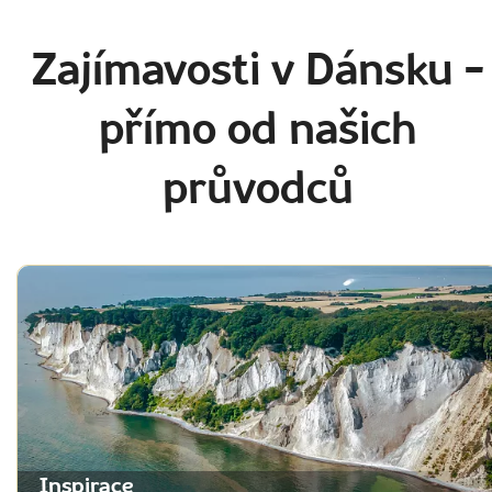
Zajímavosti v Dánsku
-
přímo od našich
průvodců
Inspirace