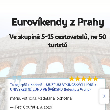
Eurovíkendy z Prahy
Ve skupině 5-15 cestovatelů, ne 50
turistů
To nejlepší z Kodaně + MUZEUM VIKINGSKÝCH LODÍ +
UNIVERZITNÍ LUND VE ŠVÉDSKU (letecky z Prahy)
mMiá, vstřícná, vzdělaná, ochotná.
—
Petr Coufal
4. 8. 2026