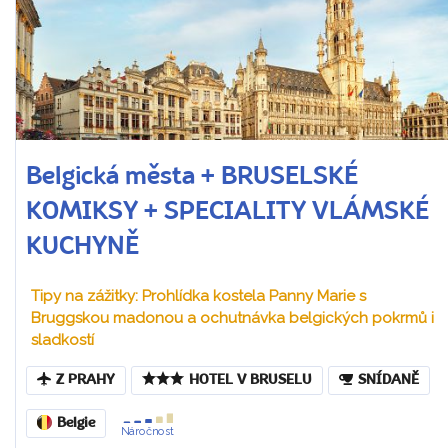
Belgická města + BRUSELSKÉ
KOMIKSY + SPECIALITY VLÁMSKÉ
KUCHYNĚ
Tipy na zážitky: Prohlídka kostela Panny Marie s
Bruggskou madonou a ochutnávka belgických pokrmů i
sladkostí
Z PRAHY
HOTEL V BRUSELU
SNÍDANĚ
Belgie
Náročnost