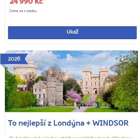
24 990 Kč
Cena za 1 osobu
Ukaž
2026
To nejlepší z Londýna + WINDSOR