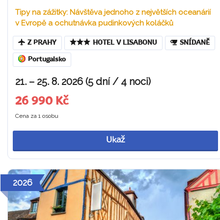
Tipy na zážitky: Návštěva jednoho z největších oceanárií
v Evropě a ochutnávka pudinkových koláčků
Z PRAHY
HOTEL V LISABONU
SNÍDANĚ
Portugalsko
21. – 25. 8. 2026 (5 dní / 4 noci)
26 990 Kč
Cena za 1 osobu
Ukaž
2026