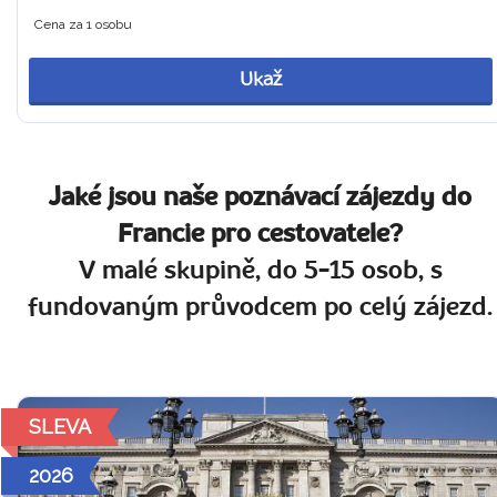
Cena za 1 osobu
Ukaž
Jaké jsou naše poznávací zájezdy do
Francie pro cestovatele?
V malé skupině, do 5-15 osob, s
fundovaným průvodcem po celý zájezd.
SLEVA
2026