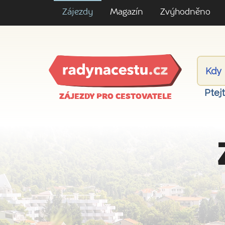
Zájezdy
Magazín
Zvýhodněno
Ptej
ZÁJEZDY PRO CESTOVATELE