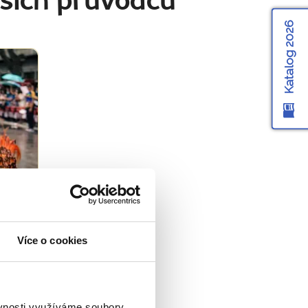
šich průvodců
Katalog 2026
Více o cookies
ěvnosti využíváme soubory