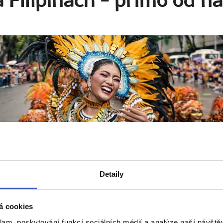
 Filipínách
- přímo od na
pirace
Detaily
ůvodů, proč navštívit Filipíny: Realizujte vysněné
y, oslavujte, poznávejte a ochutnávejte
á cookies
 přečtení
klam, poskytování funkcí sociálních médií a analýze naší návšt