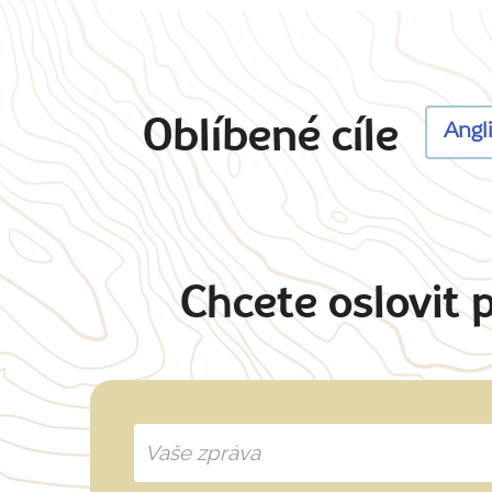
Oblíbené cíle
Angl
Chcete oslovit 