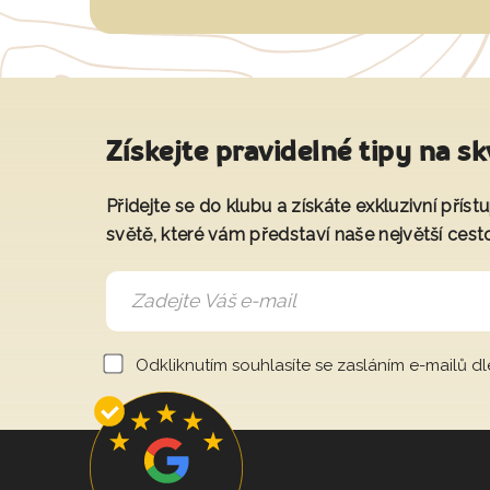
Získejte pravidelné tipy na sk
Přidejte se do klubu a získáte exkluzivní přís
světě, které vám představí naše největší cest
Odkliknutím souhlasíte se zasláním e-mailů d