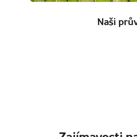
Naši prův