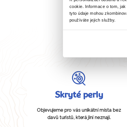
cookie. Informace o tom, jak
tyto údaje mohou zkombinovat
používáte jejich služby.
Skryté perly
Objevujeme pro vás unikátní místa bez
davů turistů, která jiní neznají.