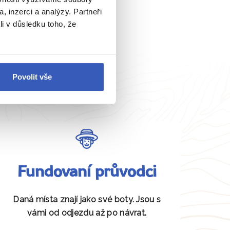
, inzerci a analýzy. Partneři
li v důsledku toho, že
Povolit vše
Fundovaní průvodci
Daná místa znají jako své boty. Jsou s
vámi od odjezdu až po návrat.