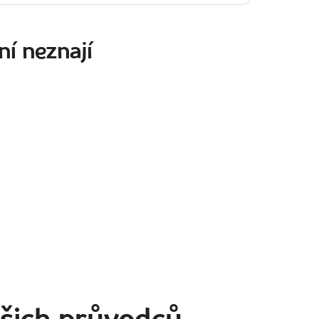
ní neznají