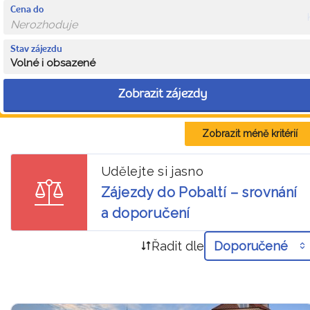
Cena do
Stav zájezdu
Volné i obsazené
Zobrazit zájezdy
Zobrazit méně kritérií
Udělejte si jasno
Zájezdy do Pobaltí – srovnání
a doporučení
Řadit dle
Doporučené