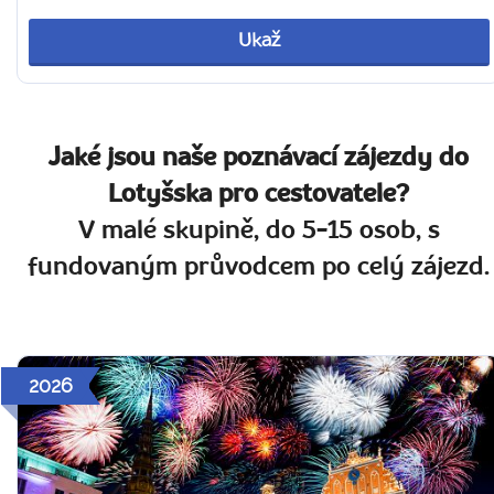
Ukaž
Jaké jsou naše poznávací zájezdy do
Lotyšska pro cestovatele?
V malé skupině, do 5-15 osob, s
fundovaným průvodcem po celý zájezd.
2026