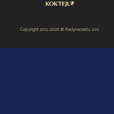
Copyright 2011-2026 © Radynacestu, s.r.o.