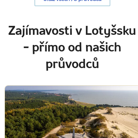
Zajímavosti v Lotyšsku
- přímo od našich
průvodců