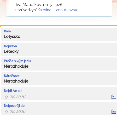
—
Iva Matušková
11. 5. 2026
s průvodkyní
Kateřinou Janouškovou
Kam
Lotyšsko
Doprava
Letecky
Proč a s kým jedu
Nerozhoduje
Náročnost
Nerozhoduje
Nejdříve od
Nejpozději do