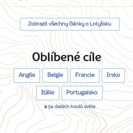
Zobrazit všechny články o Lotyšsku
Oblíbené cíle
Anglie
Belgie
Francie
Irsko
Itálie
Portugalsko
a
54 dalších koutů světa