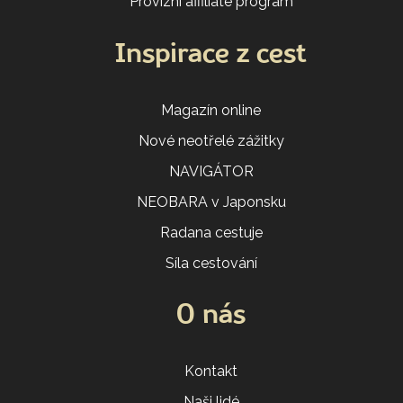
Provizní affiliate program
Inspirace z cest
Magazín online
Nové neotřelé zážitky
NAVIGÁTOR
NEOBARA v Japonsku
Radana cestuje
Síla cestování
O nás
Kontakt
Naši lidé