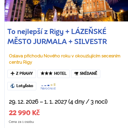
To nejlepší z Rigy + LÁZEŇSKÉ
MĚSTO JURMALA + SILVESTR
Oslava příchodu Nového roku v okouzlujícím secesním
centru Rigy
Z PRAHY
HOTEL
SNÍDANĚ
Lotyšsko
Náročnost
29. 12. 2026 – 1. 1. 2027 (4 dny / 3 noci)
22 990 Kč
Cena za 1 osobu