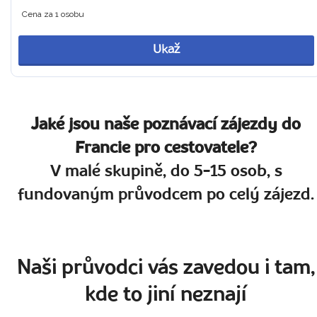
Cena za 1 osobu
Ukaž
Jaké jsou naše poznávací zájezdy do
Francie pro cestovatele?
V malé skupině, do 5-15 osob, s
fundovaným průvodcem po celý zájezd.
Naši průvodci vás zavedou i tam,
kde to jiní neznají