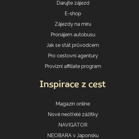
Darujte zájezd
E-shop
Zájezdy na míru
Pronájem autobusu
Jak se stát průvodcem
Pro cestovní agentury
Provizní affiliate program
Inspirace z cest
Magazín online
Nové neotřelé zážitky
NAVIGÁTOR
NEOBARA v Japonsku