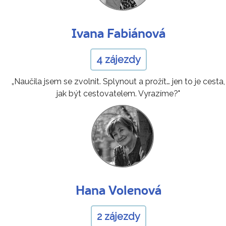
Ivana Fabiánová
4 zájezdy
„Naučila jsem se zvolnit. Splynout a prožít… jen to je cesta,
jak být cestovatelem. Vyrazíme?"
Hana Volenová
2 zájezdy