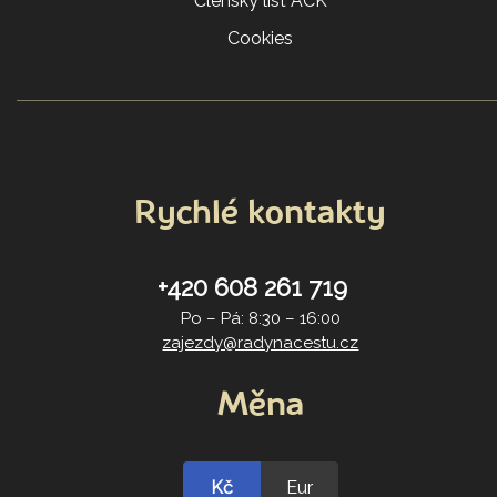
Členský list ACK
Cookies
Rychlé kontakty
+420 608 261 719
Po – Pá: 8:30 – 16:00
zajezdy@radynacestu.cz
Měna
Kč
Eur