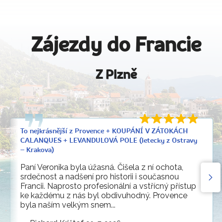
Zájezdy do Francie
Z Plzně
To nejkrásnější z Provence + KOUPÁNÍ V ZÁTOKÁCH
CALANQUES + LEVANDULOVÁ POLE (letecky z Ostravy
– Krakova)
Paní Veronika byla úžasná. Čišela z ní ochota,
srdečnost a nadšení pro historii i současnou
Francii. Naprosto profesionální a vstřícný přístup
ke každému z nás byl obdivuhodný. Provence
byla naším velkým snem...