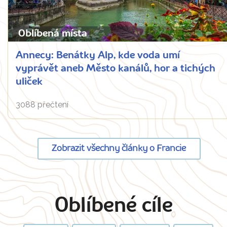
Oblíbená místa
Annecy: Benátky Alp, kde voda umí
vyprávět aneb Město kanálů, hor a tichých
uliček
3088 přečtení
Zobrazit všechny články o Francie
Oblíbené cíle