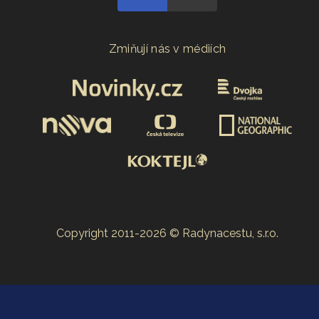
Zmiňují nás v médiích
Copyright 2011-2026 © Radynacestu, s.r.o.