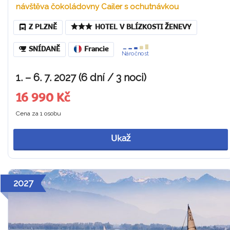
návštěva čokoládovny Cailer s ochutnávkou
Z PLZNĚ
HOTEL V BLÍZKOSTI ŽENEVY
SNÍDANĚ
Francie
Náročnost
1. – 6. 7. 2027 (6 dní / 3 noci)
16 990 Kč
Cena za 1 osobu
Ukaž
2027