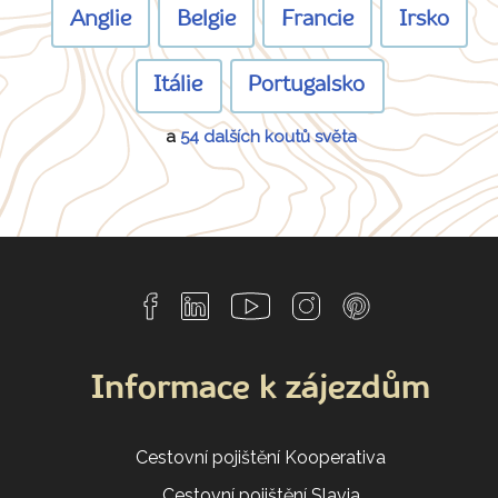
Anglie
Belgie
Francie
Irsko
Itálie
Portugalsko
a
54 dalších koutů světa
Informace k zájezdům
Cestovní pojištění Kooperativa
Cestovní pojištění Slavia