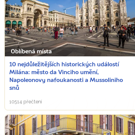
Oblíbená místa
10 nejdůležitějších historických událostí
Milána: město da Vinciho umění,
Napoleonovy nafoukanosti a Mussoliniho
snů
10514 přečtení