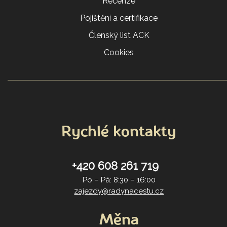
Recenze
Pojištění a certifikace
Členský list ACK
Cookies
Rychlé kontakty
+420 608 261 719
Po – Pá: 8:30 – 16:00
zajezdy@radynacestu.cz
Měna