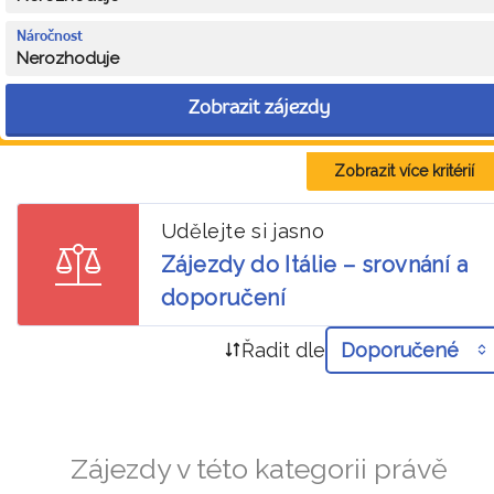
Náročnost
Nerozhoduje
Zobrazit zájezdy
Zobrazit více kritérií
Udělejte si jasno
Zájezdy do Itálie – srovnání a
doporučení
Řadit dle
Doporučené
Zájezdy v této kategorii právě