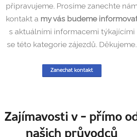
připravujeme. Prosíme zanechte ná
kontakt a
my vás budeme informova
s aktuálními informacemi týkajícími
se této kategorie zájezdů. Děkujeme.
Zanechat kontakt
Zajímavosti v
- přímo o
našich průvodců