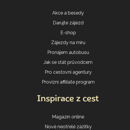
Akce a besedy
Darujte zájezd
E-shop
Zájezdy na míru
Pronájem autobusu
Jak se stát průvodcem
Pro cestovní agentury
Provizní affiliate program
Inspirace z cest
Magazín online
Nové neotřelé zážitky