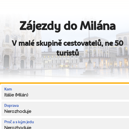
Zájezdy do Milána
V malé skupině cestovatelů, ne 50
turistů
Kam
Itálie (Milán)
Doprava
Nerozhoduje
Proč a s kým jedu
Nerozhoduje