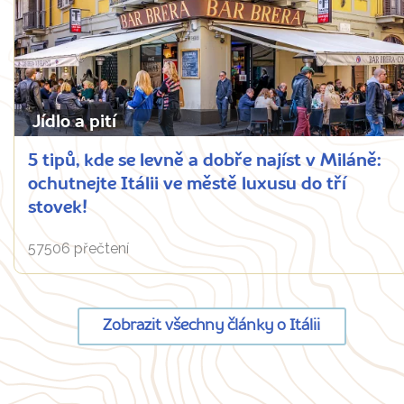
Jídlo a pití
5 tipů, kde se levně a dobře najíst v Miláně:
ochutnejte Itálii ve městě luxusu do tří
stovek!
57506 přečtení
Zobrazit všechny články o Itálii