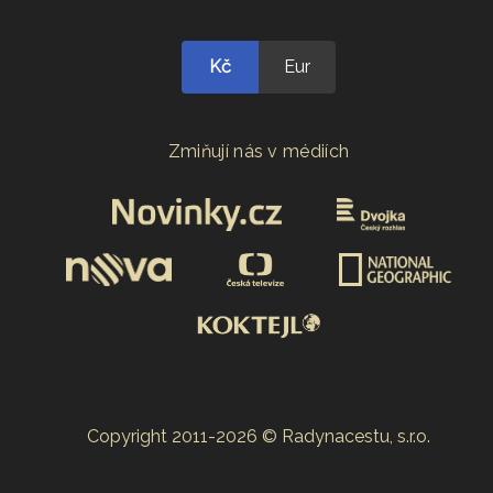
Kč
Eur
Zmiňují nás v médiích
Copyright 2011-2026 © Radynacestu, s.r.o.