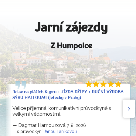
Jarní zájezdy
Z Humpolce
Relax na plážích Kypru + JÍZDA DŽÍPY + RUČNÍ VÝROBA
SÝRU HALLOUMI (letecky z Prahy)
Velice příjemná, komunikativní průvodkyně s
velkými vědomostmi.
—
Dagmar Hamouzová
7. 8. 2026
s průvodkyní
Janou Laníkovou