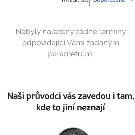
Nebyly nalezeny žádné termíny
odpovídající Vámi zadaným
parametrům.
Naši průvodci vás zavedou i tam,
kde to jiní neznají