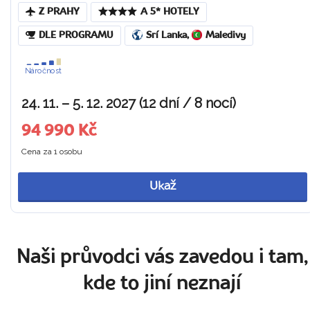
Z PRAHY
A 5* HOTELY
DLE PROGRAMU
Srí Lanka
,
Maledivy
Náročnost
24. 11. – 5. 12. 2027 (12 dní / 8 nocí)
94 990 Kč
Cena za 1 osobu
Ukaž
Naši průvodci vás zavedou i tam,
kde to jiní neznají