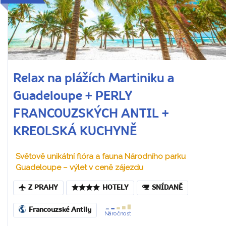
Relax na plážích Martiniku a
Guadeloupe + PERLY
FRANCOUZSKÝCH ANTIL +
KREOLSKÁ KUCHYNĚ
Světově unikátní flóra a fauna Národního parku
Guadeloupe – výlet v ceně zájezdu
Z PRAHY
HOTELY
SNÍDANĚ
Francouzské Antily
Náročnost