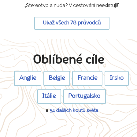
„Stereotyp a nuda? V cestování neexistují!"
Ukaž všech 78 průvodců
Oblíbené cíle
Anglie
Belgie
Francie
Irsko
Itálie
Portugalsko
a
54 dalších koutů světa