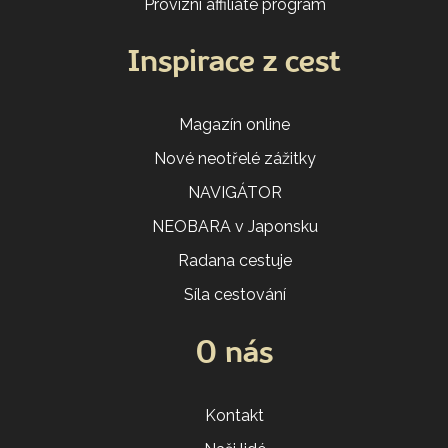
Provizní affiliate program
Inspirace z cest
Magazín online
Nové neotřelé zážitky
NAVIGÁTOR
NEOBARA v Japonsku
Radana cestuje
Síla cestování
O nás
Kontakt