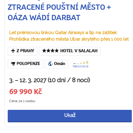
ZTRACENÉ POUŠTNÍ MĚSTO +
OÁZA WÁDÍ DARBAT
Let prémiovou linkou Qatar Airways a tip na zážitek:
Prohlídka ztraceného města Ubar skrytého přes 1 000 let
Z PRAHY
HOTEL V SALALAH
POLOPENZE
Omán
Náročnost
3. – 12. 3. 2027 (10 dní / 8 nocí)
69 990 Kč
Cena za 1 osobu
Ukaž