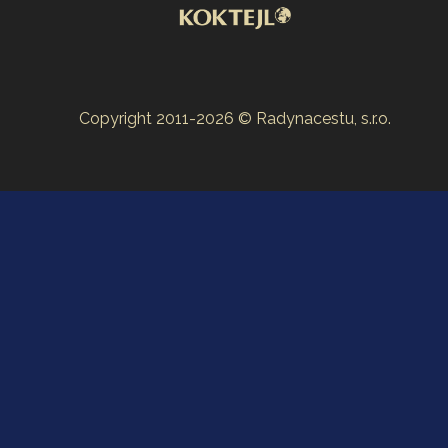
Copyright 2011-2026 © Radynacestu, s.r.o.