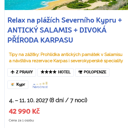
Relax na plážích Severního Kypru +
ANTICKÝ SALAMIS + DIVOKÁ
PŘÍRODA KARPASU
Tipy na zážitky: Prohlídka antických památek v Salamisu
a návštěva rezervace Karpas i severokyperské speciality
Z PRAHY
HOTEL
POLOPENZE
Kypr
Náročnost
4. – 11. 10. 2027 (8 dní / 7 nocí)
42 990 Kč
Cena za 1 osobu