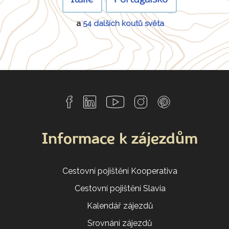
Itálie
Portugalsko
a
54 dalších koutů světa
Informace k zájezdům
Cestovní pojištění Kooperativa
Cestovní pojištění Slavia
Kalendář zájezdů
Srovnání zájezdů