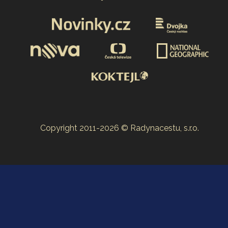
Copyright 2011-2026 © Radynacestu, s.r.o.