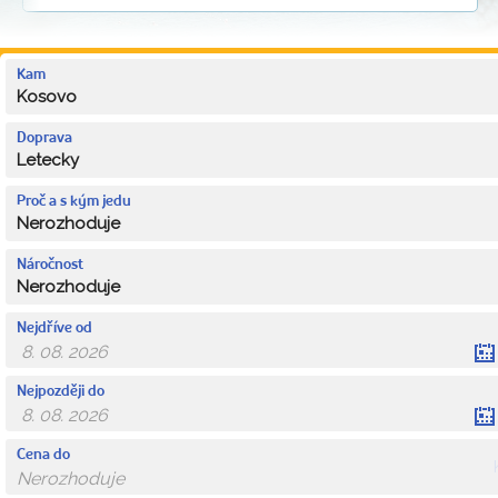
Kam
Kosovo
Doprava
Letecky
Proč a s kým jedu
Nerozhoduje
Náročnost
Nerozhoduje
Nejdříve od
Nejpozději do
Cena do