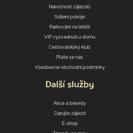
Náročnost zájezdů
Sdílení pokoje
Parkování na letišti
VIP vyzvednutí u domu
Cestovatelský klub
Ptáte se nás
Všeobecné obchodní podmínky
Další služby
Akce a besedy
Darujte zájezd
E-shop