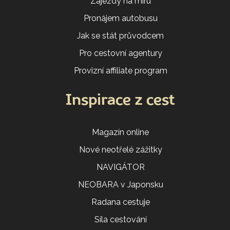
Zájezdy na míru
Pronájem autobusu
Jak se stát průvodcem
Pro cestovní agentury
Provizní affiliate program
Inspirace z cest
Magazín online
Nové neotřelé zážitky
NAVIGÁTOR
NEOBARA v Japonsku
Radana cestuje
Síla cestování