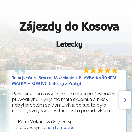
Zájezdy do Kosova
Letecky
To nejlepší ze Severní Makedonie + PLAVBA KAŇONEM
MATKA + KOSOVO (letecky z Prahy)
Paní Jana Laníková je velice milá a profesionální
průvodkyně. Byli jsme malá skupinka a nikdy
nebyl problém se domluvit a pokud to bylo
možné, vždy vyšla vstříc našim požadavkům...
—
Petra Vokáčová
8. 7. 2024
s průvodkyní
Janou Laníkovou