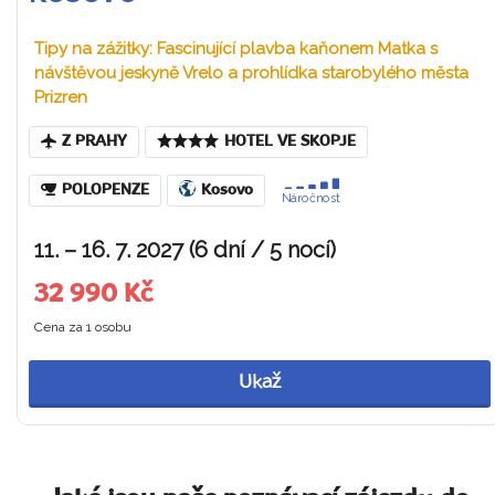
Tipy na zážitky: Fascinující plavba kaňonem Matka s
návštěvou jeskyně Vrelo a prohlídka starobylého města
Prizren
Z PRAHY
HOTEL VE SKOPJE
POLOPENZE
Kosovo
Náročnost
11. – 16. 7. 2027 (6 dní / 5 nocí)
32 990 Kč
Cena za 1 osobu
Ukaž