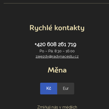
Rychlé kontakty
+420 608 261 719
Po – Pá: 8:30 – 16:00
zajezdy@radynacestu.cz
Měna
Kč
Eur
Zmiňují nás v médiích