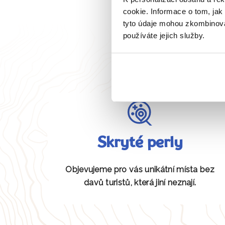
cookie. Informace o tom, jak
tyto údaje mohou zkombinovat
používáte jejich služby.
Skryté perly
Objevujeme pro vás unikátní místa bez
davů turistů, která jiní neznají.