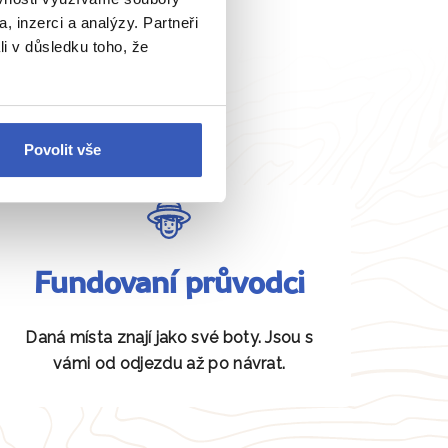
, inzerci a analýzy. Partneři
li v důsledku toho, že
Povolit vše
Fundovaní průvodci
Daná místa znají jako své boty. Jsou s
vámi od odjezdu až po návrat.