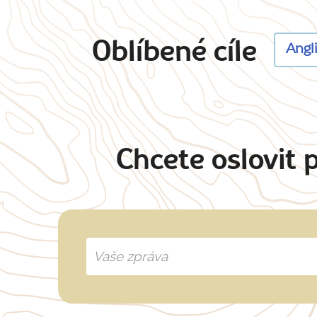
Oblíbené cíle
Angl
Chcete oslovit 