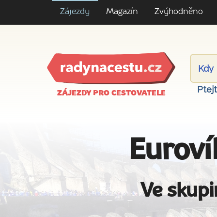
Zájezdy
Magazín
Zvýhodněno
Ptej
ZÁJEZDY PRO CESTOVATELE
Euroví
Ve skupi