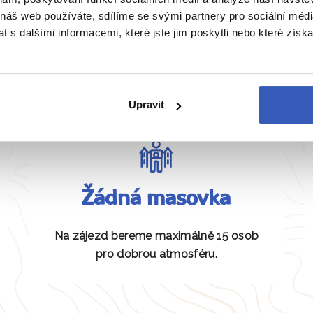
 náš web používáte, sdílíme se svými partnery pro sociální média
Všechny články
 s dalšími informacemi, které jste jim poskytli nebo které získa
Naše péče nezná hranice
Upravit
Žádná masovka
Na zájezd bereme maximálně 15 osob
pro dobrou atmosféru.