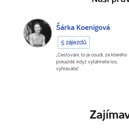
Šárka Koenigová
5 zájezdů
„Cestování, to je osudí, ze kterého
pokaždé, když vytáhnete los,
vyhráváte."
Zajímav